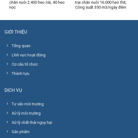
chăn nuôi 2.400 heo nái, 40 heo
trại chăn nuôi 16.000 heo thịt,
nọc
Công suất 350 m3/ngày đêm
GIỚI THIỆU
Tổng quan
Lĩnh vực hoạt động
Cơ cấu tổ chức
Thành tựu
DỊCH VỤ
Tư vấn môi trường
Xử lý môi trường
Xử lý chất thải nguy hại
Sản phẩm