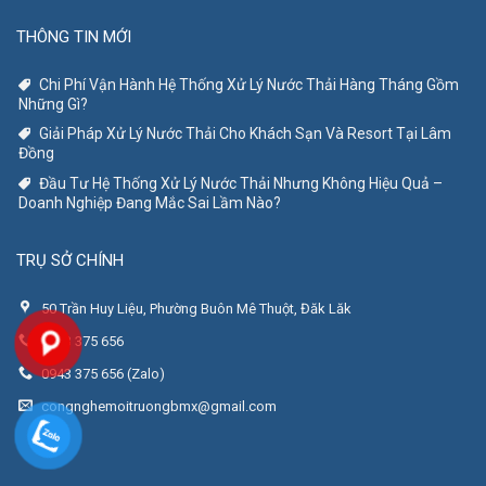
THÔNG TIN MỚI
Chi Phí Vận Hành Hệ Thống Xử Lý Nước Thải Hàng Tháng Gồm
Những Gì?
Giải Pháp Xử Lý Nước Thải Cho Khách Sạn Và Resort Tại Lâm
Đồng
Đầu Tư Hệ Thống Xử Lý Nước Thải Nhưng Không Hiệu Quả –
Doanh Nghiệp Đang Mắc Sai Lầm Nào?
TRỤ SỞ CHÍNH
50 Trần Huy Liệu, Phường Buôn Mê Thuột, Đăk Lăk
0943 375 656
0943 375 656 (Zalo)
congnghemoitruongbmx@gmail.com