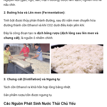
nấu chín.
2. Đường hóa và Lên men (Fermentation):
Tinh bột được thủy phân thành đường, sau đó nấm men chuyển hóa
đường thành cồn Ethanol và khí CO2 dưới điều kiện yếm khí.
Đây là công đoạn tạo ra
dịch bỗng rượu (dịch lỏng sau lên men và
chưng cất)
, là nguồn ô nhiễm chính.
3. Chưng cất (Distillation) và Ngưng tụ:
Tách cồn Ethanol ra khỏi hỗn hợp lỏng bằng nhiệt.
Sản phẩm rượu/cồn được ngưng tụ.
Các Nguồn Phát Sinh Nước Thải Chủ Yếu