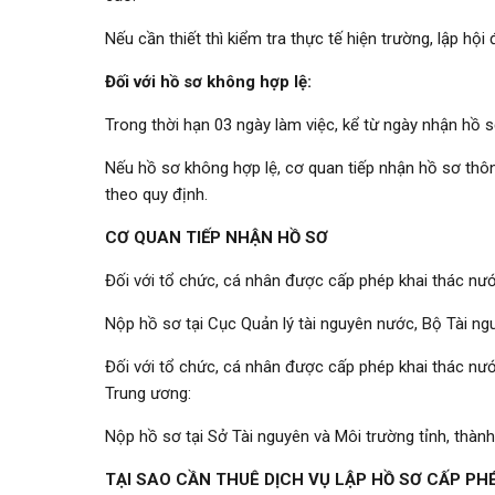
Nếu cần thiết thì kiểm tra thực tế hiện trường, lập hộ
Đối với hồ sơ không hợp lệ:
Trong thời hạn 03 ngày làm việc, kể từ ngày nhận hồ s
Nếu hồ sơ không hợp lệ, cơ quan tiếp nhận hồ sơ thô
theo quy định.
CƠ QUAN TIẾP NHẬN HỒ SƠ
Đối với tổ chức, cá nhân được cấp phép khai thác nư
Nộp hồ sơ tại Cục Quản lý tài nguyên nước, Bộ Tài ng
Đối với tổ chức, cá nhân được cấp phép khai thác nướ
Trung ương:
Nộp hồ sơ tại Sở Tài nguyên và Môi trường tỉnh, thàn
TẠI SAO CẦN THUÊ DỊCH VỤ LẬP HỒ SƠ CẤP P