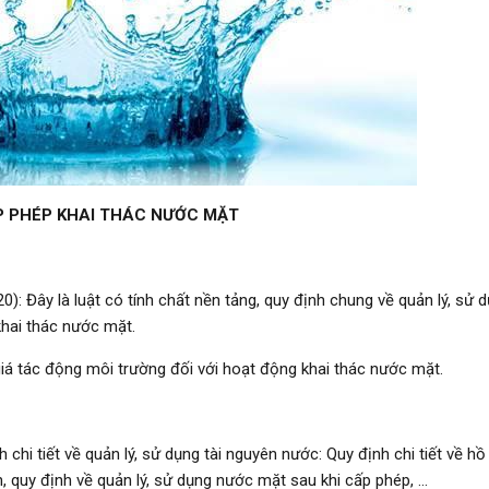
P PHÉP KHAI THÁC NƯỚC MẶT
: Đây là luật có tính chất nền tảng, quy định chung về quản lý, sử d
khai thác nước mặt.
iá tác động môi trường đối với hoạt động khai thác nước mặt.
i tiết về quản lý, sử dụng tài nguyên nước: Quy định chi tiết về hồ 
n, quy định về quản lý, sử dụng nước mặt sau khi cấp phép, …