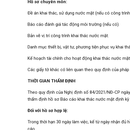
Hồ sơ chuyên môn:
Đề án khai thác, sử dụng nước mặt (nếu có công trình 
Báo cáo đánh giá tác động môi trường (nếu có).
Bản vẽ vị trí công trình khai thác nước mặt.
Danh mục thiết bị, vật tư, phương tiện phục vụ khai t
Kế hoạch tài chính cho hoạt động khai thác nước mặt
Các giấy tờ khác có liên quan theo quy định của pháp 
THỜI GIAN THẨM ĐỊNH
Theo quy định của Nghị định số 84/2021/NĐ-CP ngày 27
thẩm định hồ sơ Báo cáo khai thác nước mặt định kỳ
Đối với hồ sơ hợp lệ:
Trong thời hạn 30 ngày làm việc, kể từ ngày nhận đủ 
cáo.