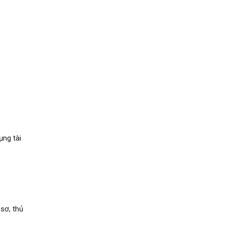
ụng tài
sơ, thủ