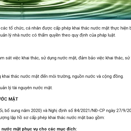
c các tổ chức, cá nhân được cấp phép khai thác nước mặt thực hiện
quản lý nhà nước có thẩm quyền theo quy định của pháp luật.
ám sát việc khai thác, sử dụng nước mặt, đảm bảo việc khai thác, sử
g khai thác nước mặt đến môi trường, nguồn nước và cộng đồng.
uản lý tài nguyên nước mặt.
ƯỚC MẶT
ổi, bổ sung năm 2020) và Nghị định số 84/2021/NĐ-CP ngày 27/9/2
i tượng lập hồ sơ cấp phép khai thác nước mặt bao gồm:
g nước mặt phục vụ cho các mục đích: