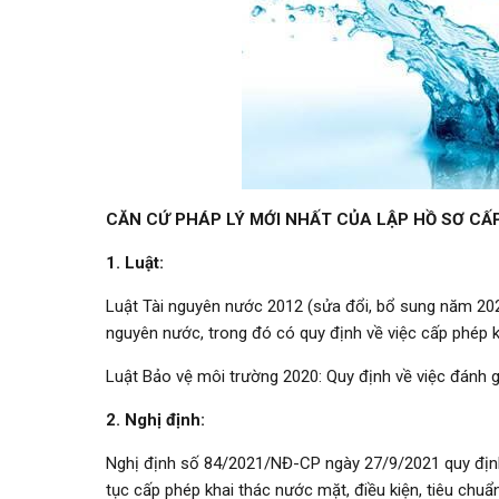
CĂN CỨ PHÁP LÝ MỚI NHẤT CỦA LẬP HỒ SƠ CẤ
1. Luật:
Luật Tài nguyên nước 2012 (sửa đổi, bổ sung năm 2020)
nguyên nước, trong đó có quy định về việc cấp phép 
Luật Bảo vệ môi trường 2020: Quy định về việc đánh g
2. Nghị định:
Nghị định số 84/2021/NĐ-CP ngày 27/9/2021 quy định ch
tục cấp phép khai thác nước mặt, điều kiện, tiêu chuẩ