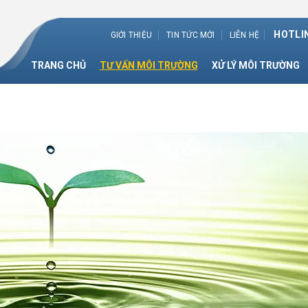
HOTLIN
GIỚI THIỆU
TIN TỨC MỚI
LIÊN HỆ
TRANG CHỦ
TƯ VẤN MÔI TRƯỜNG
XỬ LÝ MÔI TRƯỜNG