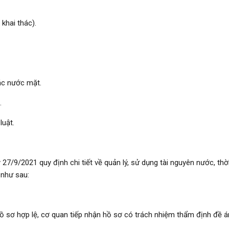
khai thác).
hác nước mặt.
.
luật.
/9/2021 quy định chi tiết về quản lý, sử dụng tài nguyên nước, thời
 như sau:
hồ sơ hợp lệ, cơ quan tiếp nhận hồ sơ có trách nhiệm thẩm định đề á