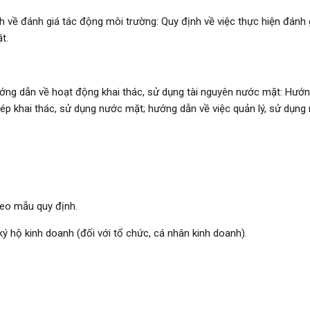
về đánh giá tác động môi trường: Quy định về việc thực hiện đánh 
t.
g dẫn về hoạt động khai thác, sử dụng tài nguyên nước mặt: Hướn
 phép khai thác, sử dụng nước mặt; hướng dẫn về việc quản lý, sử dụng
heo mẫu quy định.
 hộ kinh doanh (đối với tổ chức, cá nhân kinh doanh).