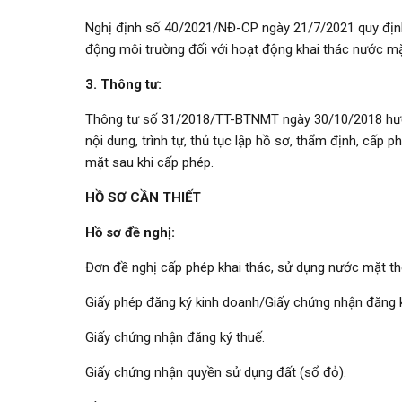
Nghị định số 40/2021/NĐ-CP ngày 21/7/2021 quy định 
động môi trường đối với hoạt động khai thác nước mặ
3. Thông tư:
Thông tư số 31/2018/TT-BTNMT ngày 30/10/2018 hướn
nội dung, trình tự, thủ tục lập hồ sơ, thẩm định, cấp
mặt sau khi cấp phép.
HỒ SƠ CẦN THIẾT
Hồ sơ đề nghị:
Đơn đề nghị cấp phép khai thác, sử dụng nước mặt t
Giấy phép đăng ký kinh doanh/Giấy chứng nhận đăng ký
Giấy chứng nhận đăng ký thuế.
Giấy chứng nhận quyền sử dụng đất (sổ đỏ).