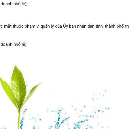
 doanh nhỏ lẻ);
c mặt thuộc phạm vi quản lý của Ủy ban nhân dân tỉnh, thành phố t
 doanh nhỏ lẻ);