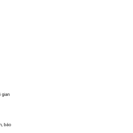
 gian
n, báo