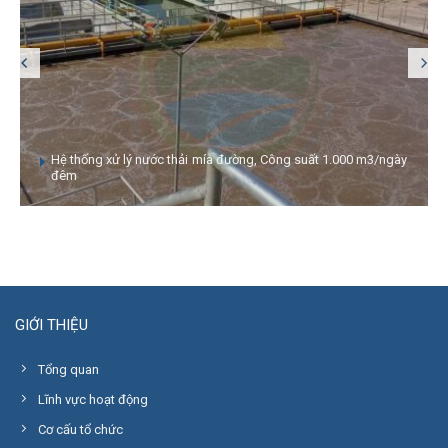
Hệ thống xử lý nước thải mía đường, Công suất 1.000 m3/ngày
đêm
GIỚI THIỆU
Tổng quan
Lĩnh vực hoạt động
Cơ cấu tổ chức