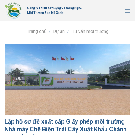
Bỏ
Công ty TNHH Xây Dựng Và Công Nghệ
qua
Môi Trường Ban Mê Xanh
nội
dung
Trang chủ
/
Dự án
/
Tư vấn môi trường
Lập hồ sơ đề xuất cấp Giấy phép môi trường
Nhà máy Chế Biến Trái Cây Xuất Khẩu Chánh