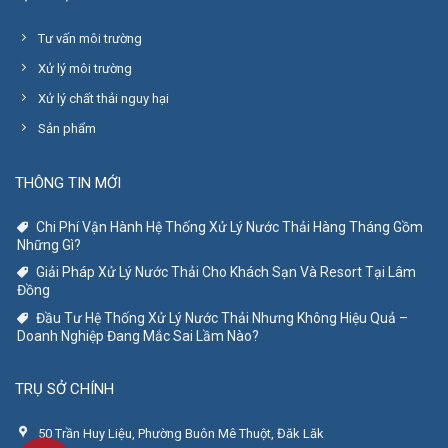
Tư vấn môi trường
Xử lý môi trường
Xử lý chất thải nguy hại
Sản phẩm
THÔNG TIN MỚI
Chi Phí Vận Hành Hệ Thống Xử Lý Nước Thải Hàng Tháng Gồm
Những Gì?
Giải Pháp Xử Lý Nước Thải Cho Khách Sạn Và Resort Tại Lâm
Đồng
Đầu Tư Hệ Thống Xử Lý Nước Thải Nhưng Không Hiệu Quả –
Doanh Nghiệp Đang Mắc Sai Lầm Nào?
TRỤ SỞ CHÍNH
50 Trần Huy Liệu, Phường Buôn Mê Thuột, Đăk Lăk