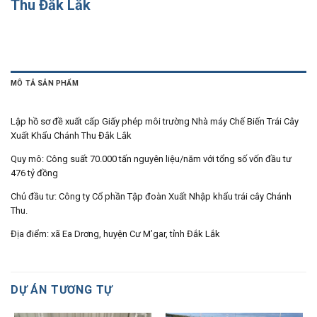
Thu Đắk Lắk
MÔ TẢ SẢN PHẨM
Lập hồ sơ đề xuất cấp Giấy phép môi trường Nhà máy Chế Biến Trái Cây
Xuất Khẩu Chánh Thu Đắk Lắk
Quy mô: Công suất 70.000 tấn nguyên liệu/năm với tổng số vốn đầu tư
476 tỷ đồng
Chủ đầu tư: Công ty Cổ phần Tập đoàn Xuất Nhập khẩu trái cây Chánh
Thu.
Địa điểm: xã Ea Drơng, huyện Cư M’gar, tỉnh Đắk Lắk
DỰ ÁN TƯƠNG TỰ