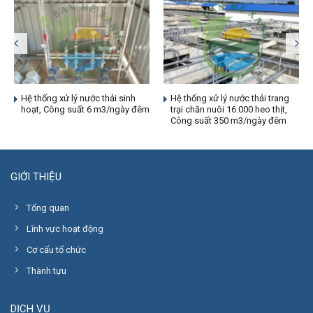
Hệ thống xử lý nước thải sinh
Hệ thống xử lý nước thải trang
hoạt, Công suất 6 m3/ngày đêm
trại chăn nuôi 16.000 heo thịt,
Công suất 350 m3/ngày đêm
GIỚI THIỆU
Tổng quan
Lĩnh vực hoạt động
Cơ cấu tổ chức
Thành tựu
DỊCH VỤ