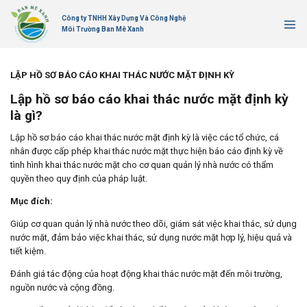
Bỏ
Công ty TNHH Xây Dựng Và Công Nghệ
qua
Môi Trường Ban Mê Xanh
nội
dung
LẬP HỒ SƠ BÁO CÁO KHAI THÁC NƯỚC MẶT ĐỊNH KỲ
Lập hồ sơ báo cáo khai thác nước mặt định kỳ
là gì?
Lập hồ sơ báo cáo khai thác nước mặt định kỳ là việc các tổ chức, cá
nhân được cấp phép khai thác nước mặt thực hiện báo cáo định kỳ về
tình hình khai thác nước mặt cho cơ quan quản lý nhà nước có thẩm
quyền theo quy định của pháp luật.
Mục đích:
Giúp cơ quan quản lý nhà nước theo dõi, giám sát việc khai thác, sử dụng
nước mặt, đảm bảo việc khai thác, sử dụng nước mặt hợp lý, hiệu quả và
tiết kiệm.
Đánh giá tác động của hoạt động khai thác nước mặt đến môi trường,
nguồn nước và cộng đồng.