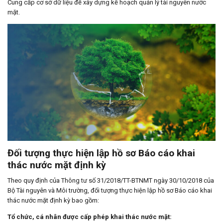
Cung cấp cơ sở dữ liệu để xây dựng kế hoạch quản lý tài nguyên nước
mặt.
Đối tượng thực hiện lập hồ sơ Báo cáo khai
thác nước mặt định kỳ
Theo quy định của Thông tư số 31/2018/TT-BTNMT ngày 30/10/2018 của
Bộ Tài nguyên và Môi trường, đối tượng thực hiện lập hồ sơ Báo cáo khai
thác nước mặt định kỳ bao gồm:
Tổ chức, cá nhân được cấp phép khai thác nước mặt: