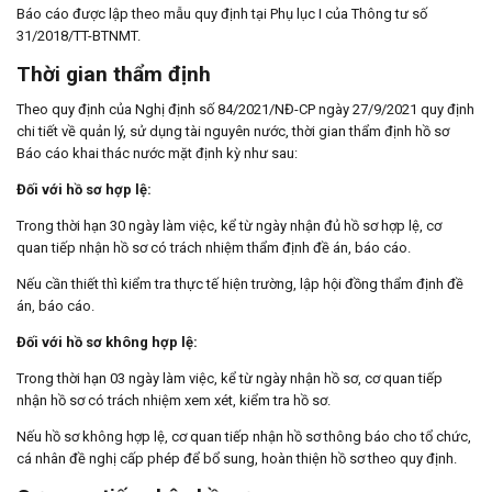
Báo cáo được lập theo mẫu quy định tại Phụ lục I của Thông tư số
31/2018/TT-BTNMT.
Thời gian thẩm định
Theo quy định của Nghị định số 84/2021/NĐ-CP ngày 27/9/2021 quy định
chi tiết về quản lý, sử dụng tài nguyên nước, thời gian thẩm định hồ sơ
Báo cáo khai thác nước mặt định kỳ như sau:
Đối với hồ sơ hợp lệ:
Trong thời hạn 30 ngày làm việc, kể từ ngày nhận đủ hồ sơ hợp lệ, cơ
quan tiếp nhận hồ sơ có trách nhiệm thẩm định đề án, báo cáo.
Nếu cần thiết thì kiểm tra thực tế hiện trường, lập hội đồng thẩm định đề
án, báo cáo.
Đối với hồ sơ không hợp lệ:
Trong thời hạn 03 ngày làm việc, kể từ ngày nhận hồ sơ, cơ quan tiếp
nhận hồ sơ có trách nhiệm xem xét, kiểm tra hồ sơ.
Nếu hồ sơ không hợp lệ, cơ quan tiếp nhận hồ sơ thông báo cho tổ chức,
cá nhân đề nghị cấp phép để bổ sung, hoàn thiện hồ sơ theo quy định.