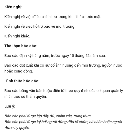
Kiến nghị:
Kiến nghị về việc điều chỉnh lưu lượng khai thác nước mặt;
Kiến nghị về việc hỗ trợ bảo vệ môi trường;
Kiến nghị khác.
Thời hạn báo cáo:
Báo cáo định kỳ hàng năm, trước ngày 15 tháng 12 năm sau.
Báo cáo đột xuất khi có sự cố ảnh hưởng đến môi trường, nguồn nước
hoặc cộng đồng.
Hình thức báo cáo:
Báo cáo bằng văn bản hoặc điện tử theo quy định của cơ quan quản lý
nhà nước có thẩm quyền.
Lưu ý:
Báo cáo phải được lập đầy đủ, chính xác, trung thực.
Báo cáo phải được ký bởi người đứng đầu tổ chức, cá nhân hoặc người
được ủy quyền.