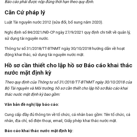
Báo cáo phải được nộp đúng thời hạn theo quy định.
Căn Cứ pháp lý
Luật Tài nguyên nước 2012 (sửa đổi, bổ sung năm 2020).
Nghị định số 84/2021/NĐ-CP ngày 27/9/2021 quy định chi tiết về quản lý,
sử dụng tài nguyên nước.
Thông tư số 31/2018/TT-BTNMT ngày 30/10/2018 hướng dẫn về hoạt
động khai thác, sử dụng tài nguyên nước mặt.
Hồ sơ cần thiết cho lập hồ sơ Báo cáo khai thác
nước mặt định kỳ
Theo quy định của Thông tư số 31/2018/TT-BTNMT ngày 30/10/2018 của
Bộ Tài nguyên và Môi trường, hồ sơ cần thiết cho lập hồ sơ Báo cáo khai
thác nước mặt định kỳ bao gồm:
Văn bản đề nghị lập báo cáo:
Cung cấp đầy đủ thông tin về tổ chức, cá nhân bao gồm: Tên tổ chức, cá
nhân, địa chỉ, số điện thoại, email, Giấy phép khai thác nước mặt.
Báo cáo khai thác nước mặt định kỳ: