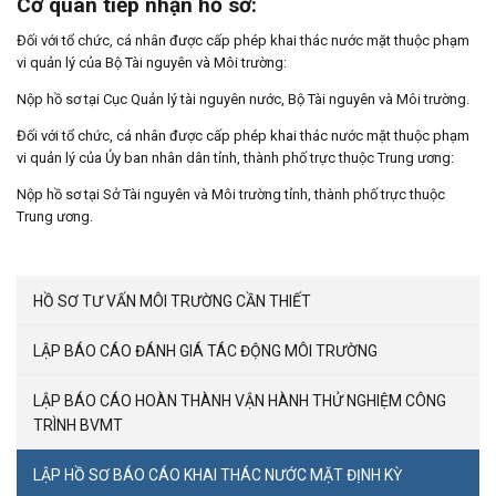
Cơ quan tiếp nhận hồ sơ:
Đối với tổ chức, cá nhân được cấp phép khai thác nước mặt thuộc phạm
vi quản lý của Bộ Tài nguyên và Môi trường:
Nộp hồ sơ tại Cục Quản lý tài nguyên nước, Bộ Tài nguyên và Môi trường.
Đối với tổ chức, cá nhân được cấp phép khai thác nước mặt thuộc phạm
vi quản lý của Ủy ban nhân dân tỉnh, thành phố trực thuộc Trung ương:
Nộp hồ sơ tại Sở Tài nguyên và Môi trường tỉnh, thành phố trực thuộc
Trung ương.
HỒ SƠ TƯ VẤN MÔI TRƯỜNG CẦN THIẾT
LẬP BÁO CÁO ĐÁNH GIÁ TÁC ĐỘNG MÔI TRƯỜNG
LẬP BÁO CÁO HOÀN THÀNH VẬN HÀNH THỬ NGHIỆM CÔNG
TRÌNH BVMT
LẬP HỒ SƠ BÁO CÁO KHAI THÁC NƯỚC MẶT ĐỊNH KỲ