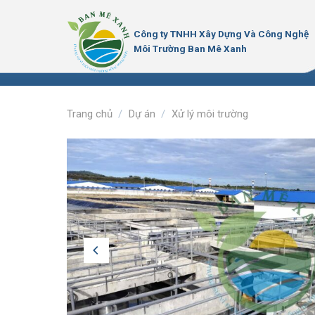
Bỏ
qua
Công ty TNHH Xây Dựng Và Công Nghệ
nội
Môi Trường Ban Mê Xanh
dung
Trang chủ
/
Dự án
/
Xử lý môi trường