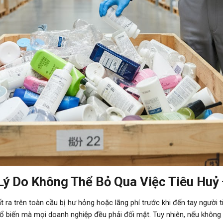
ý Do Không Thể Bỏ Qua Việc Tiêu Huỷ
a trên toàn cầu bị hư hỏng hoặc lãng phí trước khi đến tay người t
ổ biến mà mọi doanh nghiệp đều phải đối mặt. Tuy nhiên, nếu không 