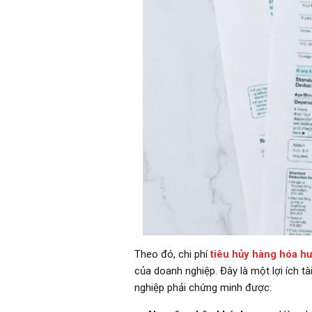
Theo đó, chi phí
tiêu hủy hàng hóa h
của doanh nghiệp. Đây là một lợi ích 
nghiệp phải chứng minh được: