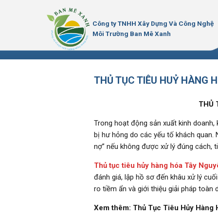
Bỏ
qua
Công ty TNHH Xây Dựng Và Công Nghệ
nội
Môi Trường Ban Mê Xanh
dung
THỦ TỤC TIÊU HUỶ HÀNG 
THỦ 
Trong hoạt động sản xuất kinh doanh, 
bị hư hỏng do các yếu tố khách quan. 
nợ” nếu không được xử lý đúng cách, ti
Thủ tục tiêu hủy hàng hóa Tây Ngu
đánh giá, lập hồ sơ đến khâu xử lý cuối
ro tiềm ẩn và giới thiệu giải pháp toà
Xem thêm:
Thủ Tục Tiêu Hủy Hàng 