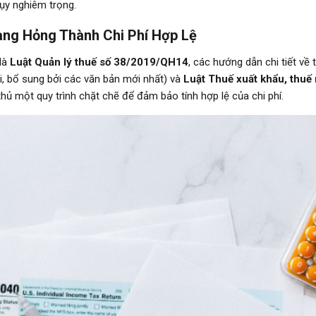
lụy nghiêm trọng.
àng Hỏng Thành Chi Phí Hợp Lệ
 là
Luật Quản lý thuế số 38/2019/QH14
, các hướng dẫn chi tiết về
, bổ sung bởi các văn bản mới nhất) và
Luật Thuế xuất khẩu, thu
thủ một quy trình chặt chẽ để đảm bảo tính hợp lệ của chi phí.