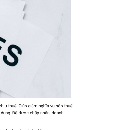
chịu thuế. Giúp giảm nghĩa vụ nộp thuế
ận dụng. Để được chấp nhận, doanh