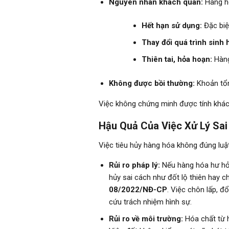
Nguyên nhân khách quan:
Hàng hó
Hết hạn sử dụng:
Đặc biệ
Thay đổi quá trình sinh 
Thiên tai, hỏa hoạn:
Hàng 
Không được bồi thường:
Khoản tổn
Việc không chứng minh được tính khách q
Hậu Quả Của Việc Xử Lý Sai
Việc tiêu hủy hàng hóa không đúng luật
Rủi ro pháp lý:
Nếu hàng hóa hư hỏ
hủy sai cách như đốt lộ thiên hay c
08/2022/NĐ-CP
. Việc chôn lấp, đổ
cứu trách nhiệm hình sự.
Rủi ro về môi trường:
Hóa chất từ h