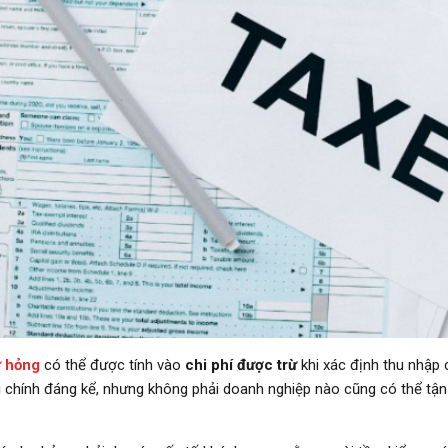
ư hỏng
có thể được tính vào
chi phí được trừ
khi xác định thu nhập 
tài chính đáng kể, nhưng không phải doanh nghiệp nào cũng có thể t