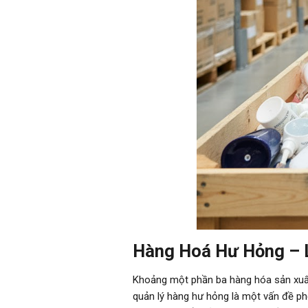
Hàng Hoá Hư Hỏng – L
Khoảng một phần ba hàng hóa sản xuất r
quản lý hàng hư hỏng là một vấn đề ph