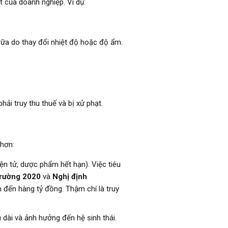
 của doanh nghiệp. Ví dụ:
rữa do thay đổi nhiệt độ hoặc độ ẩm.
hải truy thu thuế và bị xử phạt.
 hơn:
điện tử, dược phẩm hết hạn). Việc tiêu
trường 2020
và
Nghị định
ên đến hàng tỷ đồng. Thậm chí là truy
dài và ảnh hưởng đến hệ sinh thái.