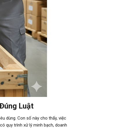
 Đúng Luật
iêu dùng. Con số này cho thấy, việc
có quy trình xử lý minh bạch, doanh