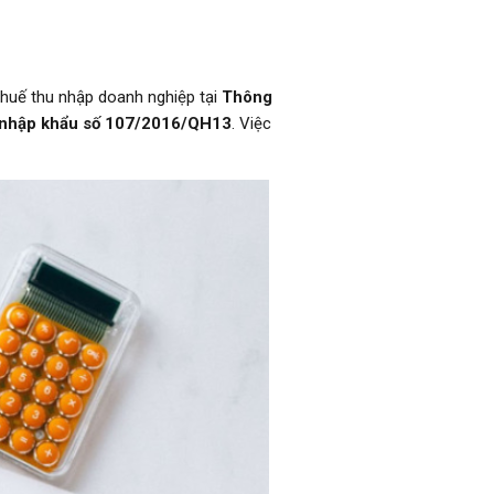
 thuế thu nhập doanh nghiệp tại
Thông
ế nhập khẩu số 107/2016/QH13
. Việc