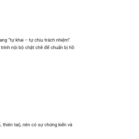
ng “tự khai – tự chịu trách nhiệm”.
trình nội bộ chặt chẽ để chuẩn bị hồ
 thiên tai), nên có sự chứng kiến và