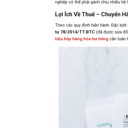
nghiệp có thể phải gánh chịu nhiều hệ 
Lợi Ích Về Thuế – Chuyển H
Theo các quy định hiện hành. Đặc biệt
tư 78/2014/TT-BTC
(đã được sửa đổi
tiêu hủy hàng hóa hư hỏng
cần tuân 