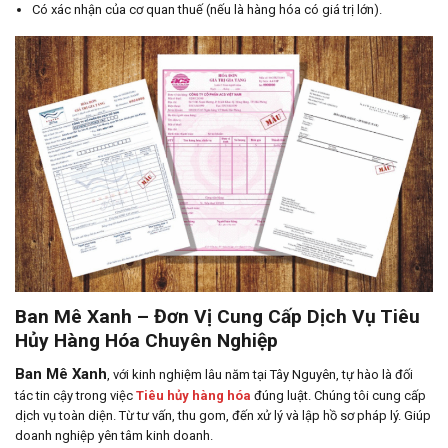
Có xác nhận của cơ quan thuế (nếu là hàng hóa có giá trị lớn).
Ban Mê Xanh – Đơn Vị Cung Cấp Dịch Vụ Tiêu
Hủy Hàng Hóa Chuyên Nghiệp
Ban Mê Xanh
, với kinh nghiệm lâu năm tại Tây Nguyên, tự hào là đối
tác tin cậy trong việc
Tiêu hủy hàng hóa
đúng luật. Chúng tôi cung cấp
dịch vụ toàn diện. Từ tư vấn, thu gom, đến xử lý và lập hồ sơ pháp lý. Giúp
doanh nghiệp yên tâm kinh doanh.