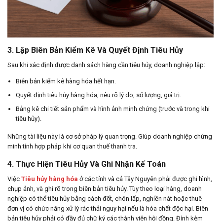
3. Lập Biên Bản Kiểm Kê Và Quyết Định Tiêu Hủy
Sau khi xác định được danh sách hàng cần tiêu hủy, doanh nghiệp lập:
Biên bản kiểm kê hàng hóa hết hạn.
Quyết định tiêu hủy hàng hóa, nêu rõ lý do, số lượng, giá trị.
Bảng kê chi tiết sản phẩm và hình ảnh minh chứng (trước và trong khi
tiêu hủy).
Những tài liệu này là cơ sở pháp lý quan trọng. Giúp doanh nghiệp chứng
minh tính hợp pháp khi cơ quan thuế thanh tra.
4. Thực Hiện Tiêu Hủy Và Ghi Nhận Kế Toán
Việc
Tiêu hủy hàng hóa
ở các tỉnh và cả Tây Nguyên phải được ghi hình,
chụp ảnh, và ghi rõ trong biên bản tiêu hủy. Tùy theo loại hàng, doanh
nghiệp có thể tiêu hủy bằng cách đốt, chôn lấp, nghiền nát hoặc thuê
đơn vị có chức năng xử lý rác thải nguy hại nếu là hóa chất độc hại. Biên
bản tiêu hủy phải có đầy đủ chữ ký các thành viên hội đồng. Đính kèm