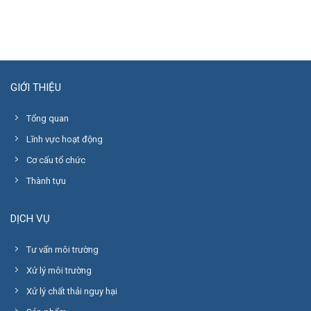
GIỚI THIỆU
Tổng quan
Lĩnh vực hoạt động
Cơ cấu tổ chức
Thành tựu
DỊCH VỤ
Tư vấn môi trường
Xử lý môi trường
Xử lý chất thải nguy hại