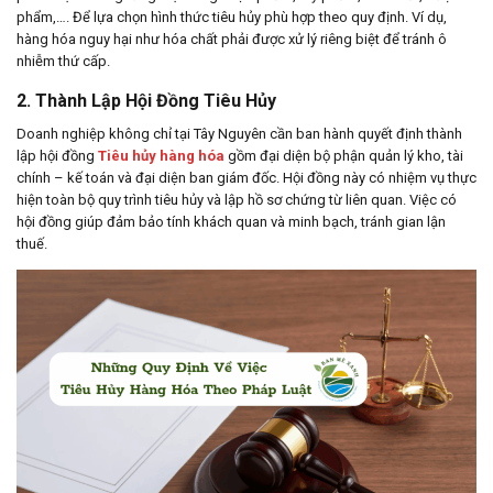
phẩm,…. Để lựa chọn hình thức tiêu hủy phù hợp theo quy định. Ví dụ,
hàng hóa nguy hại như hóa chất phải được xử lý riêng biệt để tránh ô
nhiễm thứ cấp.
2. Thành Lập Hội Đồng Tiêu Hủy
Doanh nghiệp không chỉ tại Tây Nguyên cần ban hành quyết định thành
lập hội đồng
Tiêu hủy hàng hóa
gồm đại diện bộ phận quản lý kho, tài
chính – kế toán và đại diện ban giám đốc. Hội đồng này có nhiệm vụ thực
hiện toàn bộ quy trình tiêu hủy và lập hồ sơ chứng từ liên quan. Việc có
hội đồng giúp đảm bảo tính khách quan và minh bạch, tránh gian lận
thuế.