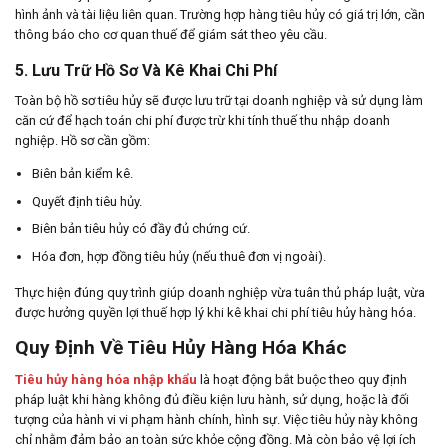
hình ảnh và tài liệu liên quan. Trường hợp hàng tiêu hủy có giá trị lớn, cần
thông báo cho cơ quan thuế để giám sát theo yêu cầu.
5. Lưu Trữ Hồ Sơ Và Kê Khai Chi Phí
Toàn bộ hồ sơ tiêu hủy sẽ được lưu trữ tại doanh nghiệp và sử dụng làm
căn cứ để hạch toán chi phí được trừ khi tính thuế thu nhập doanh
nghiệp. Hồ sơ cần gồm:
Biên bản kiểm kê.
Quyết định tiêu hủy.
Biên bản tiêu hủy có đầy đủ chứng cứ.
Hóa đơn, hợp đồng tiêu hủy (nếu thuê đơn vị ngoài).
Thực hiện đúng quy trình giúp doanh nghiệp vừa tuân thủ pháp luật, vừa
được hưởng quyền lợi thuế hợp lý khi kê khai chi phí tiêu hủy hàng hóa.
Quy Định Về Tiêu Hủy Hàng Hóa Khác
Tiêu hủy hàng hóa nhập khẩu
là hoạt động bắt buộc theo quy định
pháp luật khi hàng không đủ điều kiện lưu hành, sử dụng, hoặc là đối
tượng của hành vi vi phạm hành chính, hình sự. Việc tiêu hủy này không
chỉ nhằm đảm bảo an toàn sức khỏe cộng đồng. Mà còn bảo vệ lợi ích