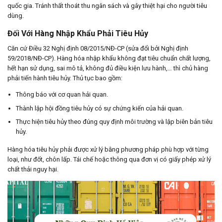
quốc gia. Tránh thất thoát thu ngân sách và gây thiệt hại cho người tiêu
dùng.
Đối Với Hàng Nhập Khẩu Phải Tiêu Hủy
Căn cứ Điều 32 Nghị định 08/2015/NĐ-CP (sửa đổi bởi Nghị định
59/2018/NĐ-CP). Hàng hóa nhập khẩu không đạt tiêu chuẩn chất lượng,
hết hạn sử dụng, sai mô tả, không đủ điều kiện lưu hành,… thì chủ hàng
phải tiến hành tiêu hủy. Thủ tục bao gồm:
Thông báo với cơ quan hải quan.
Thành lập hội đồng tiêu hủy có sự chứng kiến của hải quan.
Thực hiện tiêu hủy theo đúng quy định môi trường và lập biên bản tiêu
hủy.
Hàng hóa tiêu hủy phải được xử lý bằng phương pháp phù hợp với từng
loại, như đốt, chôn lấp. Tái chế hoặc thông qua đơn vị có giấy phép xử lý
chất thải nguy hại.