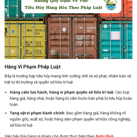
Hàng Vi Phạm Pháp Luật
Đây là trường hợp tiêu hủy mang tính cưỡng chế và xử phạt, nhằm bảo vệ
trật tự thị trường và quyền sở hữu trí tuệ:
Hàng cấm lưu hành, hàng vi phạm quyền sở hữu trí tuệ:
Các loại
hàng giả, hàng nhái, hoặc hàng bị cấm buôn bán phải bị tiêu hủy hoàn
toàn.
Tang vật vi phạm hành chính:
Bao gồm hàng giả, hàng không rõ
nguồn gốc, xuất xứ, hoặc hàng xâm phạm quyền sở hữu công nghiệp,
sở hữu trí tuệ.
Việc tiêu hủy hàng vi phạm còn được thực hiện theo
Nghị định