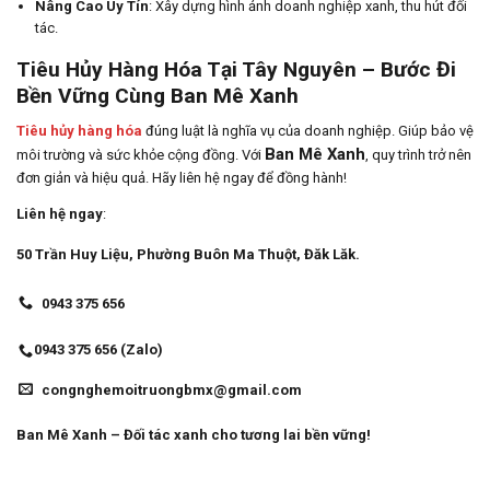
Nâng Cao Uy Tín
: Xây dựng hình ảnh doanh nghiệp xanh, thu hút đối
tác.
Tiêu Hủy Hàng Hóa Tại Tây Nguyên – Bước Đi
Bền Vững Cùng Ban Mê Xanh
Tiêu hủy hàng hóa
đúng luật là nghĩa vụ của doanh nghiệp. Giúp bảo vệ
Ban Mê Xanh
môi trường và sức khỏe cộng đồng. Với
, quy trình trở nên
đơn giản và hiệu quả. Hãy liên hệ ngay để đồng hành!
Liên hệ ngay
:
50 Trần Huy Liệu, Phường Buôn Ma Thuột, Đăk Lăk.
0943 375 656
0943 375 656 (Zalo)
congnghemoitruongbmx@gmail.com
Ban Mê Xanh – Đối tác xanh cho tương lai bền vững!