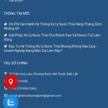
Sản phẩm
THÔNG TIN MỚI
Chi Phí Vận Hành Hệ Thống Xử Lý Nước Thải Hàng Tháng Gồm
Những Gì?
Giải Pháp Xử Lý Nước Thải Cho Khách Sạn Và Resort Tại Lâm
Đồng
Đầu Tư Hệ Thống Xử Lý Nước Thải Nhưng Không Hiệu Quả –
Doanh Nghiệp Đang Mắc Sai Lầm Nào?
TRỤ SỞ CHÍNH
50 Trần Huy Liệu, Phường Buôn Mê Thuột, Đăk Lăk
0943 375 656
0943 375 656 (Zalo)
congnghemoitruongbmx@gmail.com