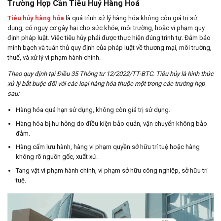
Trường Hợp Cần Tiêu Huỷ Hàng Hoá
Tiêu hủy hàng hóa
là quá trình xử lý hàng hóa không còn giá trị sử
dụng, có nguy cơ gây hại cho sức khỏe, môi trường, hoặc vi phạm quy
định pháp luật. Việc tiêu hủy phải được thực hiện đúng trình tự. Đảm bảo
minh bạch và tuân thủ quy định của pháp luật về thương mại, môi trường,
thuế, và xử lý vi phạm hành chính.
Theo quy định tại Điều 35 Thông tư 12/2022/TT-BTC. Tiêu hủy là hình thức
xử lý bắt buộc đối với các loại hàng hóa thuộc một trong các trường hợp
sau:
Hàng hóa quá hạn sử dụng, không còn giá trị sử dụng.
Hàng hóa bị hư hỏng do điều kiện bảo quản, vận chuyển không bảo
đảm.
Hàng cấm lưu hành, hàng vi phạm quyền sở hữu trí tuệ hoặc hàng
không rõ nguồn gốc, xuất xứ.
Tang vật vi phạm hành chính, vi phạm sở hữu công nghiệp, sở hữu trí
tuệ.