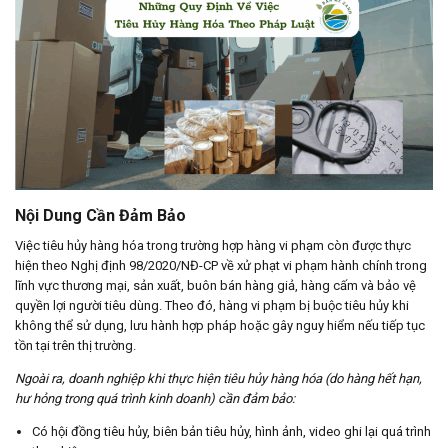
Nội Dung Cần Đảm Bảo
Việc tiêu hủy hàng hóa trong trường hợp hàng vi phạm còn được thực
hiện theo Nghị định 98/2020/NĐ-CP về xử phạt vi phạm hành chính trong
lĩnh vực thương mại, sản xuất, buôn bán hàng giả, hàng cấm và bảo vệ
quyền lợi người tiêu dùng. Theo đó, hàng vi phạm bị buộc tiêu hủy khi
không thể sử dụng, lưu hành hợp pháp hoặc gây nguy hiểm nếu tiếp tục
tồn tại trên thị trường.
Ngoài ra, doanh nghiệp khi thực hiện tiêu hủy hàng hóa (do hàng hết hạn,
hư hỏng trong quá trình kinh doanh) cần đảm bảo:
Có hội đồng tiêu hủy, biên bản tiêu hủy, hình ảnh, video ghi lại quá trình