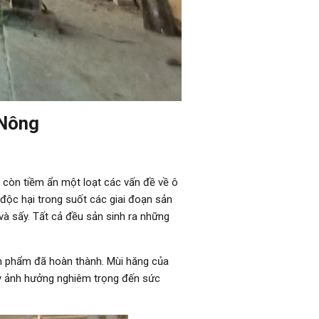
 Nông
 còn tiềm ẩn một loạt các vấn đề về ô
độc hại trong suốt các giai đoạn sản
và sấy. Tất cả đều sản sinh ra những
sản phẩm đã hoàn thành. Mùi hăng của
ây ảnh hưởng nghiêm trọng đến sức