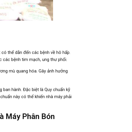
 có thể dẫn đến các bệnh về hô hấp.
c các bệnh tim mạch, ung thư phổi.
 sương mù quang hóa. Gây ảnh hưởng
 ban hành. Đặc biệt là Quy chuẩn kỹ
 chuẩn này có thể khiến nhà máy phải
Nhà Máy Phân Bón