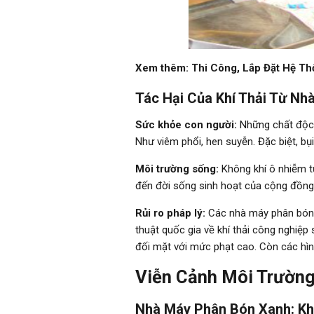
Xem thêm:
Thi Công, Lắp Đặt Hệ Th
Tác Hại Của Khí Thải Từ N
Sức khỏe con người:
Những chất độc 
Như viêm phổi, hen suyễn. Đặc biệt, b
Môi trường sống:
Không khí ô nhiễm t
đến đời sống sinh hoạt của cộng đồng
Rủi ro pháp lý:
Các nhà máy phân bón p
thuật quốc gia về khí thải công nghi
đối mặt với mức phạt cao. Còn các hì
Viễn Cảnh Môi Trường
Nhà Máy Phân Bón Xanh: Kh