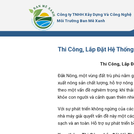
Bỏ
qua
Công ty TNHH Xây Dựng Và Công Nghệ
nội
Môi Trường Ban Mê Xanh
dung
Thi Công, Lắp Đặt Hệ Thống
Thi Công, Lắp 
Đắk Nông, một vùng đất trù phú nằm gi
xuất nông sản chất lượng, hỗ trợ nông 
theo một vấn đề nghiêm trọng: khí thả
khỏe con người và cảnh quan thiên nh
Với sự phát triển không ngừng của các
nhà máy giải quyết vấn đề này một cá
sạch và an toàn. Hỗ trợ sự phát triển