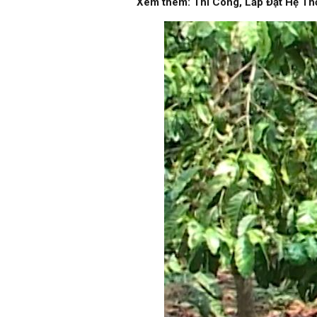
Xem thêm:
Thi Công, Lắp Đặt Hệ Th