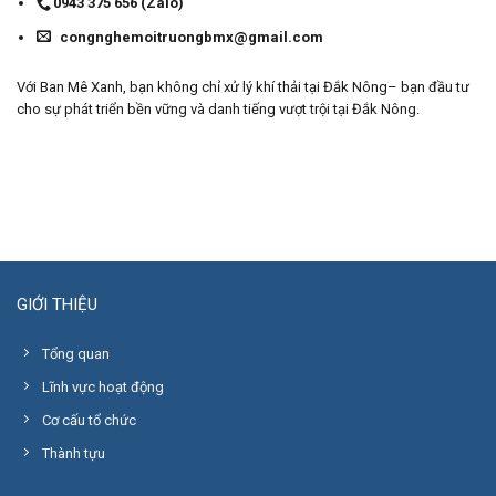
0943 375 656 (Zalo)
congnghemoitruongbmx@gmail.com
Với Ban Mê Xanh, bạn không chỉ xử lý khí thải tại Đắk Nông– bạn đầu tư
cho sự phát triển bền vững và danh tiếng vượt trội tại Đắk Nông.
GIỚI THIỆU
Tổng quan
Lĩnh vực hoạt động
Cơ cấu tổ chức
Thành tựu