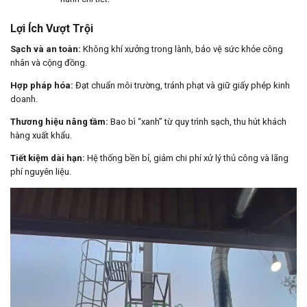
Lợi Ích Vượt Trội
Sạch và an toàn:
Không khí xưởng trong lành, bảo vệ sức khỏe công
nhân và cộng đồng.
Hợp pháp hóa:
Đạt chuẩn môi trường, tránh phạt và giữ giấy phép kinh
doanh.
Thương hiệu nâng tầm:
Bao bì “xanh” từ quy trình sạch, thu hút khách
hàng xuất khẩu.
Tiết kiệm dài hạn:
Hệ thống bền bỉ, giảm chi phí xử lý thủ công và lãng
phí nguyên liệu.