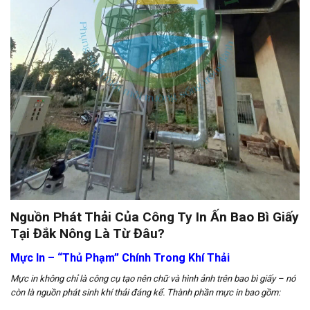
Nguồn Phát Thải Của Công Ty In Ấn Bao Bì Giấy
Tại Đắk Nông Là Từ Đâu?
Mực In – “Thủ Phạm” Chính Trong Khí Thải
Mực in không chỉ là công cụ tạo nên chữ và hình ảnh trên bao bì giấy – nó
còn là nguồn phát sinh khí thải đáng kể. Thành phần mực in bao gồm: