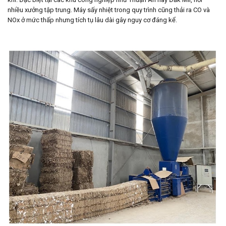
nhiều xưởng tập trung. Máy sấy nhiệt trong quy trình cũng thải ra CO và
NOx ở mức thấp nhưng tích tụ lâu dài gây nguy cơ đáng kể.