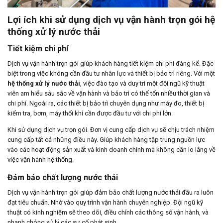
Lợi ích khi sử dụng dịch vụ vận hành trọn gói hệ
thống xử lý nước thải
Tiết kiệm chi phí
Dịch vụ vận hành trọn gói giúp khách hàng tiết kiệm chi phí đáng kể. Đặc
biệt trong việc không cần đầu tư nhân lực và thiết bị bảo trì riêng. Với một
hệ thống xử lý nước thải
, việc đào tạo và duy trì một đội ngũ kỹ thuật
viên am hiểu sâu sắc về vận hành và bảo trì có thể tốn nhiều thời gian và
chi phí. Ngoài ra, các thiết bị bảo trì chuyên dụng như máy đo, thiết bị
kiểm tra, bơm, máy thổi khí cần được đầu tư với chi phí lớn.
Khi sử dụng dịch vụ trọn gói. Đơn vị cung cấp dịch vụ sẽ chịu trách nhiệm
cung cấp tất cả những điều này. Giúp khách hàng tập trung nguồn lực
vào các hoạt động sản xuất và kinh doanh chính mà không cần lo lắng về
việc vận hành hệ thống.
Đảm bảo chất lượng nước thải
Dịch vụ vận hành trọn gói giúp đảm bảo chất lượng nước thải đầu ra luôn
đạt tiêu chuẩn. Nhờ vào quy trình vận hành chuyên nghiệp. Đội ngũ kỹ
thuật có kinh nghiệm sẽ theo dõi, điều chỉnh các thông số vận hành, và
nhanh chóng xử lý các sự cố phát sinh.