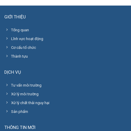
GIỚI THIỆU
Tổng quan
Lĩnh vực hoạt động
Cơ cấu tổ chức
Thành tựu
DỊCH VỤ
Tư vấn môi trường
Xử lý môi trường
Xử lý chất thải nguy hại
Sản phẩm
THÔNG TIN MỚI