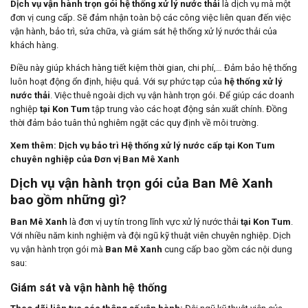
Dịch vụ vận hành trọn gói hệ thống xử lý nước thải
là dịch vụ mà một
đơn vị cung cấp. Sẽ đảm nhận toàn bộ các công việc liên quan đến việc
vận hành, bảo trì, sửa chữa, và giám sát hệ thống xử lý nước thải của
khách hàng.
Điều này giúp khách hàng tiết kiệm thời gian, chi phí,… Đảm bảo hệ thống
luôn hoạt động ổn định, hiệu quả. Với sự phức tạp của
hệ thống xử lý
nước thải
. Việc thuê ngoài dịch vụ vận hành trọn gói. Để giúp các doanh
nghiệp
tại Kon Tum
tập trung vào các hoạt động sản xuất chính. Đồng
thời đảm bảo tuân thủ nghiêm ngặt các quy định về môi trường.
Xem thêm:
Dịch vụ bảo trì Hệ thống xử lý nước cấp tại Kon Tum
chuyên nghiệp của Đơn vị Ban Mê Xanh
Dịch vụ vận hành trọn gói của Ban Mê Xanh
bao gồm những gì?
Ban Mê Xanh
là đơn vị uy tín trong lĩnh vực xử lý nước thải
tại Kon Tum
.
Với nhiều năm kinh nghiệm và đội ngũ kỹ thuật viên chuyên nghiệp. Dịch
vụ vận hành trọn gói mà
Ban Mê Xanh
cung cấp bao gồm các nội dung
sau:
Giám sát và vận hành hệ thống