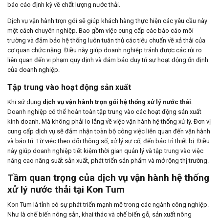
báo cáo định kỳ về chất lượng nước thải.
Dịch vụ vận hành trọn gói sẽ giúp khách hàng thực hiện các yêu cầu này
một cách chuyên nghiệp. Bao gồm việc cung cấp các báo cáo môi
trường và đảm bảo hệ thống luôn tuân thủ các tiêu chuẩn về xả thải của
cơ quan chức năng. Điều này giúp doanh nghiệp tránh được các rủi ro
liên quan đến vi phạm quy định và đảm bảo duy trì sự hoạt động ổn định
của doanh nghiệp.
Tập trung vào hoạt động sản xuất
Khi sử dụng
dịch vụ vận hành trọn gói hệ thống xử lý nước thải
.
Doanh nghiệp có thể hoàn toàn tập trung vào các hoạt động sản xuất
kinh doanh. Mà không phải lo lắng về việc vận hành hệ thống xử lý. Đơn vị
cung cấp dịch vụ sẽ đảm nhận toàn bộ công việc liên quan đến vận hành
và bảo trì. Từ việc theo dõi thông số, xử lý sự cố, đến bảo trì thiết bị. Điều
này giúp doanh nghiệp tiết kiệm thời gian quản lý và tập trung vào việc
nâng cao năng suất sản xuất, phát triển sản phẩm và mở rộng thị trường.
Tầm quan trọng của dịch vụ vận hành hệ thống
xử lý nước thải tại Kon Tum
Kon Tum là tỉnh có sự phát triển mạnh mẽ trong các ngành công nghiệp.
Như là chế biến nông sản, khai thác và chế biến gỗ, sản xuất nông