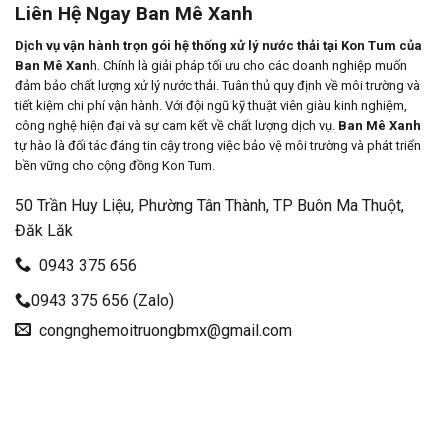
Liên Hệ Ngay Ban Mê Xanh
Dịch vụ vận hành trọn gói hệ thống xử lý nước thải tại Kon Tum của
Ban Mê Xan
h. Chính là giải pháp tối ưu cho các doanh nghiệp muốn
đảm bảo chất lượng xử lý nước thải. Tuân thủ quy định về môi trường và
tiết kiệm chi phí vận hành. Với đội ngũ kỹ thuật viên giàu kinh nghiệm,
công nghệ hiện đại và sự cam kết về chất lượng dịch vụ.
Ban Mê Xanh
tự hào là đối tác đáng tin cậy trong việc bảo vệ môi trường và phát triển
bền vững cho cộng đồng Kon Tum.
50 Trần Huy Liệu, Phường Tân Thành, TP Buôn Ma Thuột,
Đăk Lăk
0943 375 656
0943 375 656 (Zalo)
congnghemoitruongbmx@gmail.com