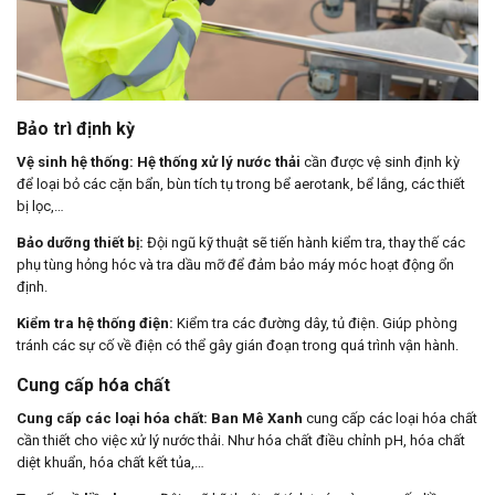
Bảo trì định kỳ
Vệ sinh hệ thống:
Hệ thống xử lý nước thải
cần được vệ sinh định kỳ
để loại bỏ các cặn bẩn, bùn tích tụ trong bể aerotank, bể lắng, các thiết
bị lọc,…
Bảo dưỡng thiết bị:
Đội ngũ kỹ thuật sẽ tiến hành kiểm tra, thay thế các
phụ tùng hỏng hóc và tra dầu mỡ để đảm bảo máy móc hoạt động ổn
định.
Kiểm tra hệ thống điện:
Kiểm tra các đường dây, tủ điện. Giúp phòng
tránh các sự cố về điện có thể gây gián đoạn trong quá trình vận hành.
Cung cấp hóa chất
Cung cấp các loại hóa chất:
Ban Mê Xanh
cung cấp các loại hóa chất
cần thiết cho việc xử lý nước thải. Như hóa chất điều chỉnh pH, hóa chất
diệt khuẩn, hóa chất kết tủa,…