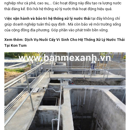
nghiệp như cà phê, cao su,… Các hoạt động này đều tạo ra lượng nước
thải đáng kể. Đòi hỏi hệ thống xử lý nước thải hoạt động hiệu quả.
V
iệc vận hành và bảo trì hệ thống xử lý nước thải
tại đây không chỉ
giúp doanh nghiệp tuân thủ quy định . Mà còn bảo vệ môi trường sống
của cộng đồng địa phương. Góp phần vào phát triển bền vững.
Xem thêm:
Dịch Vụ Nuôi Cấy Vi Sinh Cho Hệ Thống Xử Lý Nước Thải
Tại Kon Tum