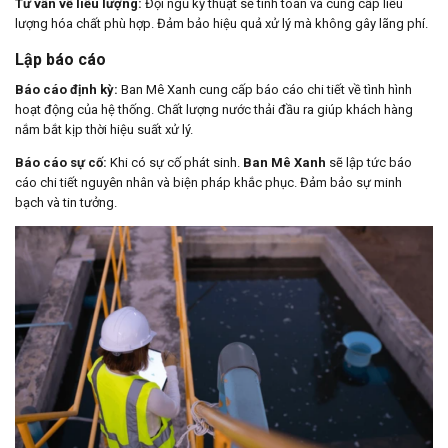
Tư vấn về liều lượng:
Đội ngũ kỹ thuật sẽ tính toán và cung cấp liều
lượng hóa chất phù hợp. Đảm bảo hiệu quả xử lý mà không gây lãng phí.
Lập báo cáo
Báo cáo định kỳ:
Ban Mê Xanh cung cấp báo cáo chi tiết về tình hình
hoạt động của hệ thống. Chất lượng nước thải đầu ra giúp khách hàng
nắm bắt kịp thời hiệu suất xử lý.
Báo cáo sự cố:
Khi có sự cố phát sinh.
Ban Mê Xanh
sẽ lập tức báo
cáo chi tiết nguyên nhân và biện pháp khắc phục. Đảm bảo sự minh
bạch và tin tưởng.