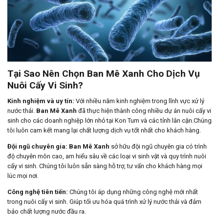
Tại Sao Nên Chọn Ban Mê Xanh Cho Dịch Vụ
Nuôi Cấy Vi Sinh?
Kinh nghiệm và uy tín:
Với nhiều năm kinh nghiệm trong lĩnh vực xử lý
nước thải.
Ban Mê Xanh
đã thực hiện thành công nhiều dự án nuôi cấy vi
sinh cho các doanh nghiệp lớn nhỏ tại Kon Tum và các tỉnh lân cận.Chúng
tôi luôn cam kết mang lại chất lượng dịch vụ tốt nhất cho khách hàng.
Đội ngũ chuyên gia:
Ban Mê Xanh
sở hữu đội ngũ chuyên gia có trình
độ chuyên môn cao, am hiểu sâu về các loại vi sinh vật và quy trình nuôi
cấy vi sinh. Chúng tôi luôn sẵn sàng hỗ trợ, tư vấn cho khách hàng mọi
lúc mọi nơi.
Công nghệ tiên tiến:
Chúng tôi áp dụng những công nghệ mới nhất
trong nuôi cấy vi sinh. Giúp tối ưu hóa quá trình xử lý nước thải và đảm
bảo chất lượng nước đầu ra.