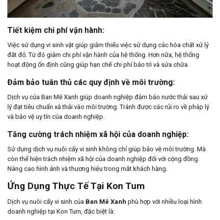
Tiết kiệm chi phí vận hành:
Việc sử dụng vi sinh vật giúp giảm thiểu việc sử dụng các hóa chất xử lý
đắt đỏ. Từ đó giảm chi phí vận hành của hệ thống. Hơn nữa, hệ thống
hoạt động ổn định cũng giúp hạn chế chi phí bảo trì và sửa chữa.
Đảm bảo tuân thủ các quy định về môi trường:
Dịch vụ của Ban Mê Xanh giúp doanh nghiệp đảm bảo nước thải sau xử
lý đạt tiêu chuẩn xả thải vào môi trường. Tránh được các rủi ro về pháp lý
và bảo vệ uy tín của doanh nghiệp.
Tăng cường trách nhiệm xã hội của doanh nghiệp:
Sử dụng dịch vụ nuôi cấy vi sinh không chỉ giúp bảo vệ môi trường. Mà
còn thể hiện trách nhiệm xã hội của doanh nghiệp đối với cộng đồng.
Nâng cao hình ảnh và thương hiệu trong mắt khách hàng.
Ứng Dụng Thực Tế Tại Kon Tum
Dịch vụ nuôi cấy vi sinh của
Ban Mê Xanh
phù hợp với nhiều loại hình
doanh nghiệp tại Kon Tum, đặc biệt là: