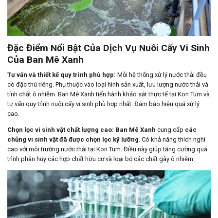
Đặc Điểm Nổi Bật Của Dịch Vụ Nuôi Cấy Vi Sinh
Của Ban Mê Xanh
Tư vấn và thiết kế quy trình phù hợp:
Mỗi hệ thống xử lý nước thải đều
có đặc thù riêng. Phụ thuộc vào loại hình sản xuất, lưu lượng nước thải và
tính chất ô nhiễm. Ban Mê Xanh tiến hành khảo sát thực tế tại Kon Tum và
tư vấn quy trình nuôi cấy vi sinh phù hợp nhất. Đảm bảo hiệu quả xử lý
cao.
Chọn lọc vi sinh vật chất lượng cao:
Ban Mê Xanh
cung cấp
các
chủng vi sinh vật đã được chọn lọc kỹ lưỡng
. Có khả năng thích nghi
cao với môi trường nước thải tại Kon Tum. Điều này giúp tăng cường quá
trình phân hủy các hợp chất hữu cơ và loại bỏ các chất gây ô nhiễm.