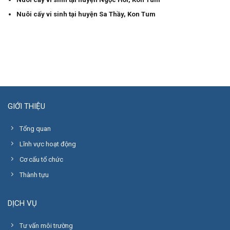
Nuôi cấy vi sinh tại huyện Sa Thầy, Kon Tum
GIỚI THIỆU
Tổng quan
Lĩnh vực hoạt động
Cơ cấu tổ chức
Thành tựu
DỊCH VỤ
Tư vấn môi trường