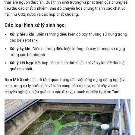
thải làm nguồn thức ăn. Quá trình sinh trưởng và phát triển của chúng sẽ
tiêu thụ các chất ô nhiễm. Sau đó chuyển hóa chúng thành các chất vô
hại như CO2, nước và các hợp chất khoáng.
Các loại hình xử lý sinh học:
Xử lý hiếu khí:
Diễn ra trong điều kiện có oxy, thường sử dụng trong
các bể aerotank.
Xử lý kỵ khí:
Diễn ra trong điều kiện không có oxy, thường sử dụng
trong các bể biogas.
Xử lý kết hợp:
Kết hợp cả hai hình thức hiếu khí và kỵ khí để đạt hiệu
quả cao nhất.
Ban Mê Xanh
hiểu rõ tầm quan trọng của việc ứng dụng công nghệ vi
sinh trong xử lý nước thải và luôn cung cấp dịch vụ nuôi cấy vi sinh
chuyên nghiệp, hiệu quả cho các đơn vị, doanh nghiệp tại Kon Tum.