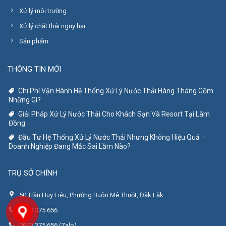
Xử lý môi trường
Xử lý chất thải nguy hại
Sản phẩm
THÔNG TIN MỚI
Chi Phí Vận Hành Hệ Thống Xử Lý Nước Thải Hàng Tháng Gồm
Những Gì?
Giải Pháp Xử Lý Nước Thải Cho Khách Sạn Và Resort Tại Lâm
Đồng
Đầu Tư Hệ Thống Xử Lý Nước Thải Nhưng Không Hiệu Quả –
Doanh Nghiệp Đang Mắc Sai Lầm Nào?
TRỤ SỞ CHÍNH
50 Trần Huy Liệu, Phường Buôn Mê Thuột, Đăk Lăk
0943 375 656
0943 375 656 (Zalo)