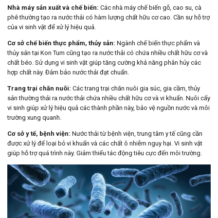
Nhà máy sản xuất và chế biến:
Các nhà máy chế biến gỗ, cao su, cà
phê thường tạo ra nước thải có hàm lượng chất hữu cơ cao. Cần sự hỗ trợ
của vi sinh vật để xử lý hiệu quả.
Cơ sở chế biến thực phẩm, thủy sản:
Ngành chế biến thực phẩm và
thủy sản tại Kon Tum cũng tạo ra nước thải có chứa nhiều chất hữu cơ và
chất béo. Sử dụng vi sinh vật giúp tăng cường khả năng phân hủy các
hợp chất này. Đảm bảo nước thải đạt chuẩn.
Trang trại chăn nuôi:
Các trang trại chăn nuôi gia súc, gia cầm, thủy
sản thường thải ra nước thải chứa nhiều chất hữu cơ và vi khuẩn. Nuôi cấy
vi sinh giúp xử lý hiệu quả các thành phần này, bảo vệ nguồn nước và môi
trường xung quanh.
Cơ sở y tế, bệnh viện:
Nước thải từ bệnh viện, trung tâm y tế cũng cần
được xử lý để loại bỏ vi khuẩn và các chất ô nhiễm nguy hại. Vi sinh vật
giúp hỗ trợ quá trình này. Giảm thiểu tác động tiêu cực đến môi trường.