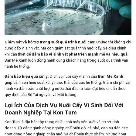
Giám sát và hỗ trợ trong suốt quá trình nuôi cấy:
Chúng tôi không chỉ
cung cấp vi sinh vật. Mà còn giám sát quá trình nuôi cấy. Sẽ điều chỉnh
khi cần thiết để
đảm bảo vi sinh vật phát triển mạnh mẽ và hiệu quả
.
Ban Mê Xanh luôn đồng hành cùng khách hàng trong suốt quá trình vận
hành hệ thống.
Đảm bảo hiệu quả xử lý:
Dịch vụ nuôi cấy vi sinh của
Ban Mê Xanh
giúp cải thiện hiệu suất xử lý nước thải của các hệ thống. Giảm chi phí vận
hành và đảm bảo chất lượng nước thải đầu ra luôn đạt tiêu chuẩn theo
quy định của Bộ Tài nguyên và Môi trường.
Lợi Ích Của Dịch Vụ Nuôi Cấy Vi Sinh Đối Với
Doanh Nghiệp Tại Kon Tum
Kon Tum là địa bàn tập trung nhiều nhà máy sản xuất và cơ sở kinh
doanh. Từ các ngành công nghiệp chế biến gỗ, cà phê, cao su đến các
hoạt động nông nghiệp chăn nuôi và chế biến thực phẩm. Những hoạt