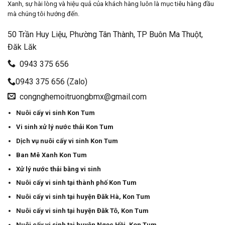
Xanh, sự hài lòng và hiệu quả của khách hàng luôn là mục tiêu hàng đầu
mà chúng tôi hướng đến.
50 Trần Huy Liệu, Phường Tân Thành, TP Buôn Ma Thuột,
Đăk Lăk
0943 375 656
0943 375 656 (Zalo)
congnghemoitruongbmx@gmail.com
Nuôi cấy vi sinh Kon Tum
Vi sinh xử lý nước thải Kon Tum
Dịch vụ nuôi cấy vi sinh Kon Tum
Ban Mê Xanh Kon Tum
Xử lý nước thải bằng vi sinh
Nuôi cấy vi sinh tại thành phố Kon Tum
Nuôi cấy vi sinh tại huyện Đăk Hà, Kon Tum
Nuôi cấy vi sinh tại huyện Đăk Tô, Kon Tum
Nuôi cấy vi sinh tại huyện Ngọc Hồi, Kon Tum