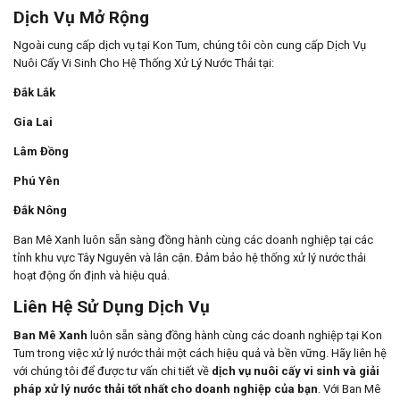
Dịch Vụ Mở Rộng
Ngoài cung cấp dịch vụ tại Kon Tum, chúng tôi còn cung cấp Dịch Vụ
Nuôi Cấy Vi Sinh Cho Hệ Thống Xử Lý Nước Thải tại:
Đắk Lắk
Gia Lai
Lâm Đồng
Phú Yên
Đắk Nông
Ban Mê Xanh luôn sẵn sàng đồng hành cùng các doanh nghiệp tại các
tỉnh khu vực Tây Nguyên và lân cận. Đảm bảo hệ thống xử lý nước thải
hoạt động ổn định và hiệu quả.
Liên Hệ Sử Dụng Dịch Vụ
Ban Mê Xanh
luôn sẵn sàng đồng hành cùng các doanh nghiệp tại Kon
Tum trong việc xử lý nước thải một cách hiệu quả và bền vững. Hãy liên hệ
với chúng tôi để được tư vấn chi tiết về
dịch vụ nuôi cấy vi sinh và giải
pháp xử lý nước thải tốt nhất cho doanh nghiệp của bạn
. Với Ban Mê