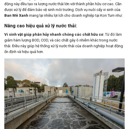
động này đều tạo ra lượng nước thải lớn với thành phần hữu cơ cao. Cần
được xử lý để đảm bảo vệ sinh môi trường. Dịch vụ nuôi cấy vi sinh của
Ban Mê Xanh
mang lại nhiều lợi ích cho doanh nghiệp tại Kon Tum như:
Nâng cao hiệu quả xử lý nước thải:
Vi sinh vật giúp phân hủy nhanh chóng các chất hữu cơ
. Từ đó làm
giảm hàm lượng BOD, COD, và các chất gây ô nhiễm khác trong nước
thải. Điều này giúp hệ thống xử lý nước thải của doanh nghiệp hoạt động
ổn định và hiệu quả hơn.