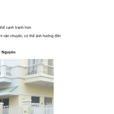
thể cạnh tranh hơn.
hí vận chuyển, có thể ảnh hưởng đến
y Nguyên