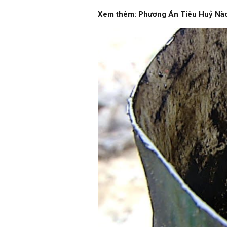
Xem thêm:
Phương Án Tiêu Huỷ Nào