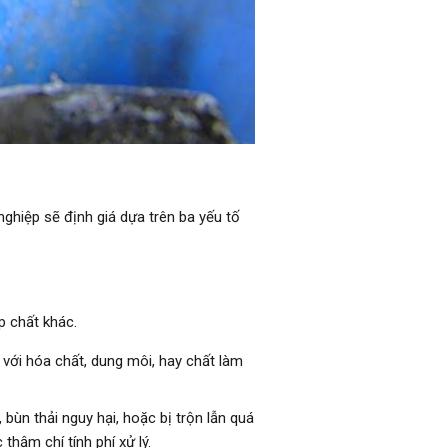
nghiệp sẽ định giá dựa trên ba yếu tố
p chất khác.
n với hóa chất, dung môi, hay chất làm
bùn thải nguy hại, hoặc bị trộn lẫn quá
 thậm chí tính phí xử lý.