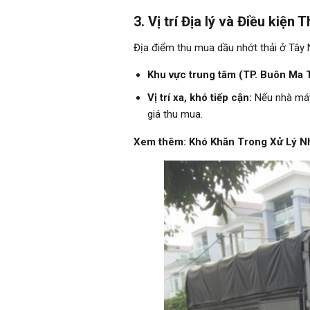
3. Vị trí Địa lý và Điều kiện
Địa điểm thu mua dầu nhớt thải ở Tây 
Khu vực trung tâm (TP. Buôn Ma Th
Vị trí xa, khó tiếp cận:
Nếu nhà máy 
giá thu mua.
Xem thêm:
Khó Khăn Trong Xử Lý N