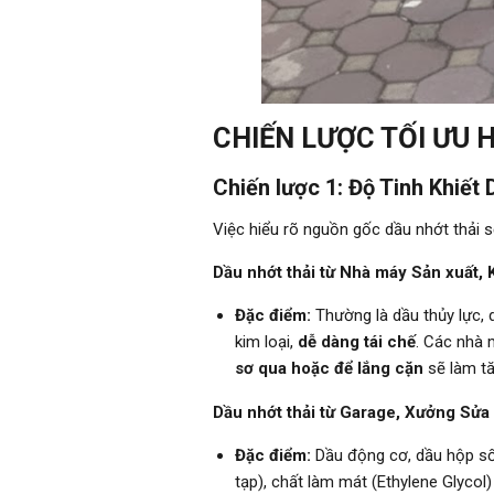
CHIẾN LƯỢC TỐI ƯU 
Chiến lược 1: Độ Tinh Khiết
Việc hiểu rõ nguồn gốc dầu nhớt thải s
Dầu nhớt thải từ Nhà máy Sản xuất, 
Đặc điểm:
Thường là dầu thủy lực,
kim loại,
dễ dàng tái chế
. Các nhà 
sơ qua hoặc để lắng cặn
sẽ làm tă
Dầu nhớt thải từ Garage, Xưởng Sửa
Đặc điểm:
Dầu động cơ, dầu hộp số 
tạp), chất làm mát (Ethylene Glyco