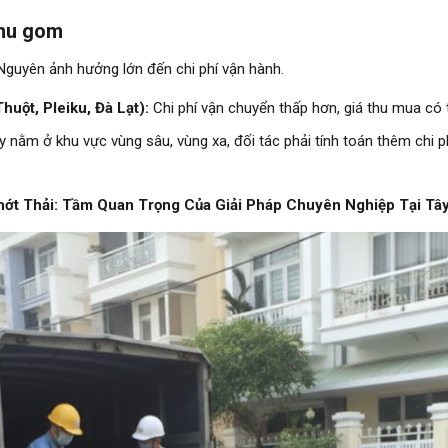
 Thu gom
Nguyên ảnh hưởng lớn đến chi phí vận hành.
uột, Pleiku, Đà Lạt):
Chi phí vận chuyển thấp hơn, giá thu mua có 
nằm ở khu vực vùng sâu, vùng xa, đối tác phải tính toán thêm chi p
hớt Thải: Tầm Quan Trọng Của Giải Pháp Chuyên Nghiệp Tại Tâ