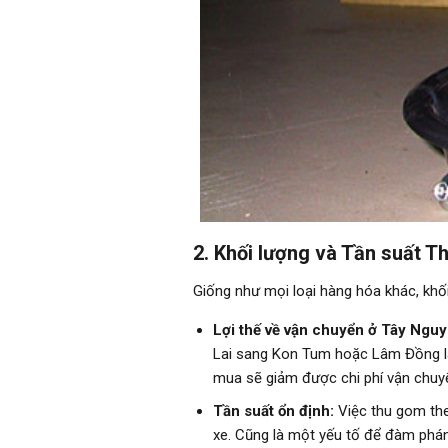
2. Khối lượng và Tần suất 
Giống như mọi loại hàng hóa khác, khối 
Lợi thế về vận chuyển ở Tây Nguy
Lai sang Kon Tum hoặc Lâm Đồng là 
mua sẽ giảm được chi phí vận chuyể
Tần suất ổn định:
Việc thu gom theo
xe. Cũng là một yếu tố để đàm phán