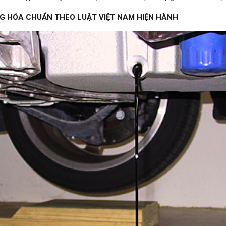
NG HÓA CHUẨN THEO LUẬT VIỆT NAM HIỆN HÀNH