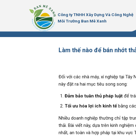
Bỏ
qua
Công ty TNHH Xây Dựng Và Công Nghệ
nội
Môi Trường Ban Mê Xanh
dung
Làm thế nào để bán nhớt thả
Đối với các nhà máy, xí nghiệp tại Tây 
này đặt ra hai mục tiêu song song:
Đảm bảo tuân thủ pháp luật
để trá
Tối ưu hóa lợi ích kinh tế
bằng cách
Nhiều doanh nghiệp thường chỉ tập tru
thải. Bài viết này, dựa trên kinh nghiệ
nhất, an toàn và hợp pháp tại khu vực 