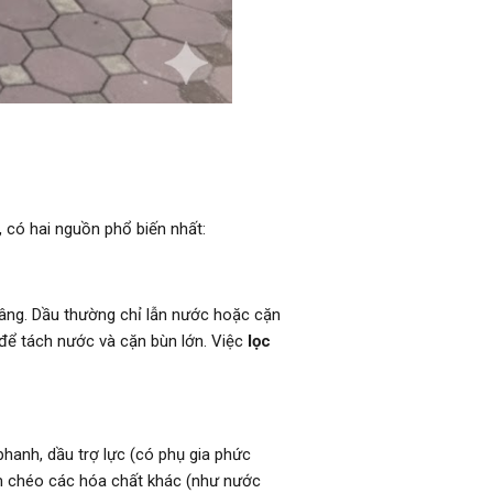
, có hai nguồn phổ biến nhất:
âng. Dầu thường chỉ lẫn nước hoặc cặn
 để tách nước và cặn bùn lớn. Việc
lọc
hanh, dầu trợ lực (có phụ gia phức
ễm chéo các hóa chất khác (như nước