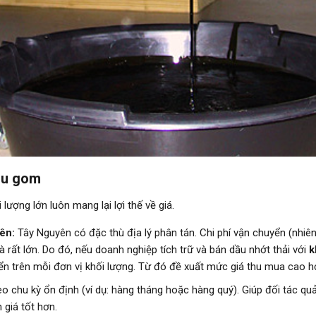
Thu gom
lượng lớn luôn mang lại lợi thế về giá.
ên:
Tây Nguyên có đặc thù địa lý phân tán. Chi phí vận chuyển (nhiên 
rất lớn. Do đó, nếu doanh nghiệp tích trữ và bán dầu nhớt thải với
k
n trên mỗi đơn vị khối lượng. Từ đó đề xuất mức giá thu mua cao h
 chu kỳ ổn định (ví dụ: hàng tháng hoặc hàng quý). Giúp đối tác quản
 giá tốt hơn.