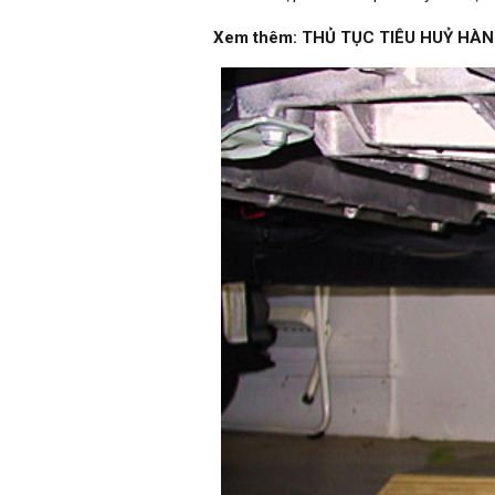
Xem thêm:
THỦ TỤC TIÊU HUỶ HÀ