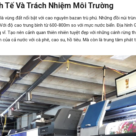
nh Tế Và Trách Nhiệm Môi Trường
 là vùng đất nổi bật với cao nguyên bazan trù phú. Những đồi núi trùn
ới độ cao trung bình từ 600-800m so với mực nước biển. Địa hình 
g vĩ. Tạo nên cảnh quan thiên nhiên tuyệt đẹp với những cánh rừng t
n của cả nước với cà phê, cao su, hồ tiêu. Mà còn là trung tâm phát 