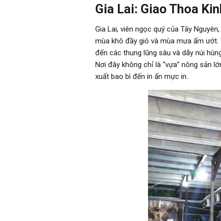
Gia Lai: Giao Thoa Ki
Gia Lai, viên ngọc quý của Tây Nguyên,
mùa khô đầy gió và mùa mưa ẩm ướt. V
đến các thung lũng sâu và dãy núi hùn
Nơi đây không chỉ là “vựa” nông sản lớ
xuất bao bì đến in ấn mực in.