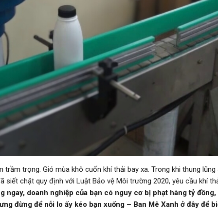
m trầm trọng. Gió mùa khô cuốn khí thải bay xa. Trong khi thung lũng 
đã siết chặt quy định với Luật Bảo vệ Môi trường 2020, yêu cầu khí t
 ngay, doanh nghiệp của bạn có nguy cơ bị phạt hàng tỷ đồng, m
hưng đừng để nỗi lo ấy kéo bạn xuống –
Ban Mê Xanh
ở đây để bi