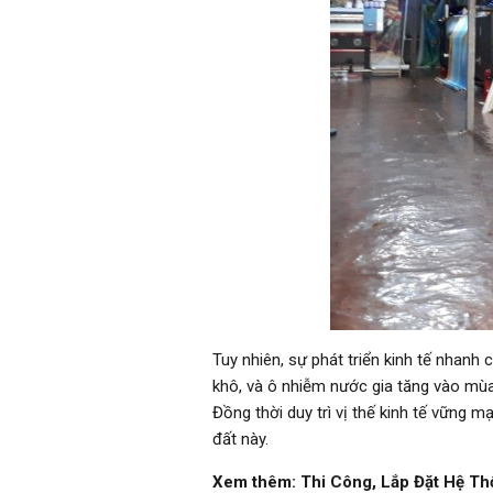
Tuy nhiên, sự phát triển kinh tế nhan
khô, và ô nhiễm nước gia tăng vào mùa 
Đồng thời duy trì vị thế kinh tế vững m
đất này.
Xem thêm:
Thi Công, Lắp Đặt Hệ Th