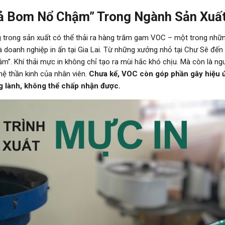
uả Bom Nổ Chậm” Trong Ngành Sản Xuấ
ng trong sản xuất có thể thải ra hàng trăm gam VOC – một trong nhữ
 doanh nghiệp in ấn tại Gia Lai. Từ những xưởng nhỏ tại Chư Sê đến 
”. Khí thải mực in không chỉ tạo ra mùi hắc khó chịu. Mà còn là ng
hệ thần kinh của nhân viên.
Chưa kể, VOC còn góp phần gây hiệu ứ
ng lành, không thể chấp nhận được.