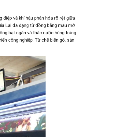
g điệp và khí hậu phân hóa rõ rệt giữa
Gia Lai đa dạng từ đồng bằng màu mỡ
hông bạt ngàn và thác nước hùng tráng.
triển công nghiệp. Từ chế biến gỗ, sản