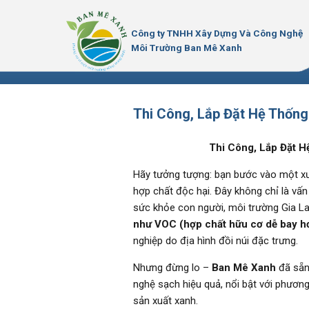
Bỏ
qua
Công ty TNHH Xây Dựng Và Công Nghệ
nội
Môi Trường Ban Mê Xanh
dung
Thi Công, Lắp Đặt Hệ Thống
Thi Công, Lắp Đặt H
Hãy tưởng tượng: bạn bước vào một xưở
hợp chất độc hại. Đây không chỉ là vấ
sức khỏe con người, môi trường Gia Lai
như VOC (hợp chất hữu cơ dễ bay hơi
nghiệp do địa hình đồi núi đặc trưng.
Nhưng đừng lo –
Ban Mê Xanh
đã sẵn
nghệ sạch hiệu quả, nổi bật với phươn
sản xuất xanh.