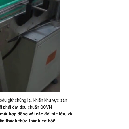
sâu giữ chúng lại, khiến khu vực sản
hải phải đạt tiêu chuẩn QCVN
ất hợp đồng với các đối tác lớn, và
ến thách thức thành cơ hội!