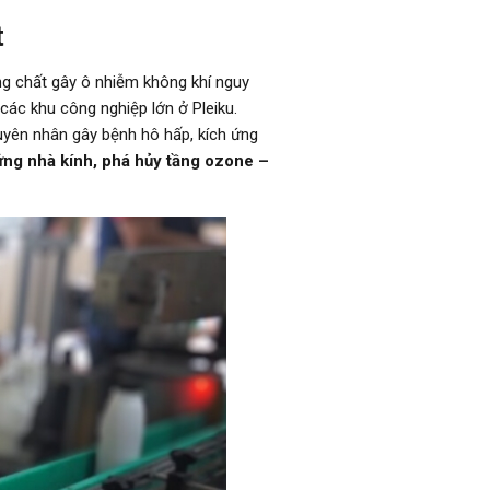
t
ng chất gây ô nhiễm không khí nguy
các khu công nghiệp lớn ở Pleiku.
uyên nhân gây bệnh hô hấp, kích ứng
ng nhà kính, phá hủy tầng ozone –