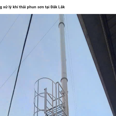
g xử lý khí thải phun sơn tại Đắk Lắk