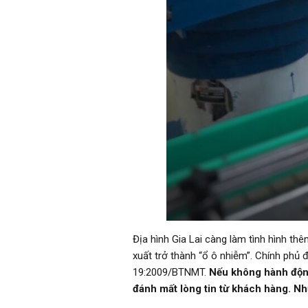
Địa hình Gia Lai càng làm tình hình thê
xuất trở thành “ổ ô nhiễm”. Chính phủ 
19:2009/BTNMT.
Nếu không hành động
đánh mất lòng tin từ khách hàng. N