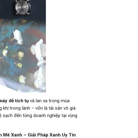
máy dễ tích tụ
và lan xa trong mùa
hí trong lành – vốn là tài sản vô giá.
 sạch đến từng doanh nghiệp tại vùng
an Mê Xanh – Giải Pháp Xanh Uy Tín