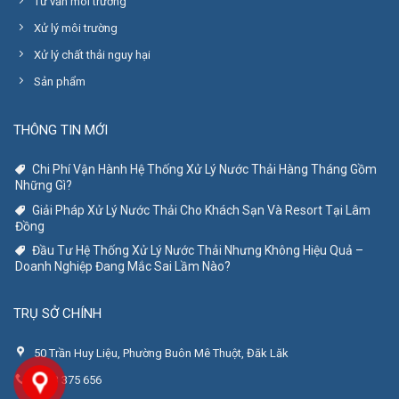
Tư vấn môi trường
Xử lý môi trường
Xử lý chất thải nguy hại
Sản phẩm
THÔNG TIN MỚI
Chi Phí Vận Hành Hệ Thống Xử Lý Nước Thải Hàng Tháng Gồm
Những Gì?
Giải Pháp Xử Lý Nước Thải Cho Khách Sạn Và Resort Tại Lâm
Đồng
Đầu Tư Hệ Thống Xử Lý Nước Thải Nhưng Không Hiệu Quả –
Doanh Nghiệp Đang Mắc Sai Lầm Nào?
TRỤ SỞ CHÍNH
50 Trần Huy Liệu, Phường Buôn Mê Thuột, Đăk Lăk
0943 375 656