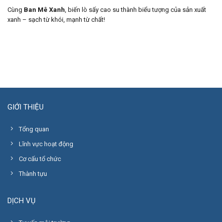
Cùng
Ban Mê Xanh
, biến lò sấy cao su thành biểu tượng của sản xuất
xanh – sạch từ khói, mạnh từ chất!
GIỚI THIỆU
Tổng quan
Lĩnh vực hoạt động
Cơ cấu tổ chức
Thành tựu
DỊCH VỤ