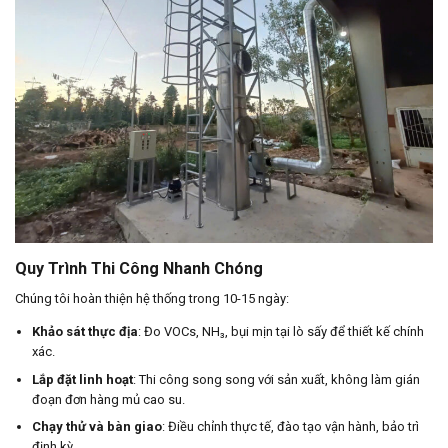
Quy Trình Thi Công Nhanh Chóng
Chúng tôi hoàn thiện hệ thống trong 10-15 ngày:
Khảo sát thực địa
: Đo VOCs, NH₃, bụi mịn tại lò sấy để thiết kế chính
xác.
Lắp đặt linh hoạt
: Thi công song song với sản xuất, không làm gián
đoạn đơn hàng mủ cao su.
Chạy thử và bàn giao
: Điều chỉnh thực tế, đào tạo vận hành, bảo trì
định kỳ.