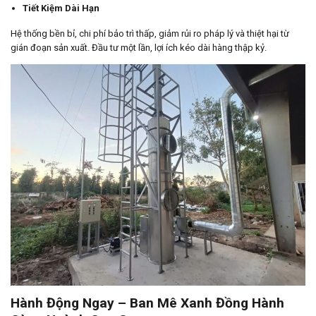
Tiết Kiệm Dài Hạn
Hệ thống bền bỉ, chi phí bảo trì thấp, giảm rủi ro pháp lý và thiệt hại từ
gián đoạn sản xuất. Đầu tư một lần, lợi ích kéo dài hàng thập kỷ.
Hành Động Ngay – Ban Mê Xanh Đồng Hành