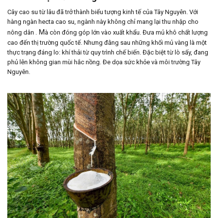
Cây cao su từ lâu đã trở thành biểu tượng kinh tế của Tây Nguyên. Với
hàng ngàn hecta cao su, ngành này không chỉ mang lại thu nhập cho
. M
nông dân
à còn đóng góp lớn vào xuất khẩu. Đưa mủ khô chất lượng
cao đến thị trường quốc tế. Nhưng đằng sau những khối mủ vàng là một
thực trạng đáng lo: khí thải từ quy trình chế biến. Đặc biệt từ lò sấy, đang
phủ lên không gian mùi hắc nồng. Đe dọa sức khỏe và môi trường Tây
Nguyên.