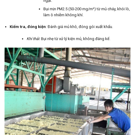
ngạt.
Bụi mịn PM2.5 (50-200 mg/m³) từ mủ cháy, khói lò,
làm ô nhiễm không khí.
Kiểm tra, đóng kiện
: Đánh giá mủ khô, đóng gói xuất khẩu.
Khí thải
: Bụi nhẹ từ xử lý kiện mủ, không đáng kể.