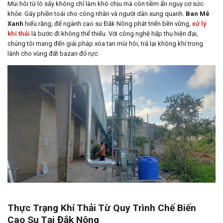
Mùi hôi từ lò sấy không chỉ làm khó chịu mà còn tiềm ẩn nguy cơ sức
khỏe. Gây phiền toái cho công nhân và người dân xung quanh.
Ban Mê
Xanh
hiểu rằng, để ngành cao su Đắk Nông phát triển bền vững,
xử lý
khí thải
là bước đi không thể thiếu. Với công nghệ hấp thụ hiện đại,
chúng tôi mang đến giải pháp xóa tan mùi hôi, trả lại không khí trong
lành cho vùng đất bazan đỏ rực.
Thực Trạng Khí Thải Từ Quy Trình Chế Biến
Cao Su Tại Đắk Nông