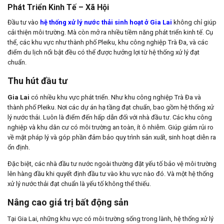
Phát Triển Kinh Tế – Xã Hội
Đầu tư vào
hệ thống xử lý nước thải sinh hoạt ở Gia Lai
không chỉ giúp
cải thiện môi trường. Mà còn mở ra nhiều tiềm năng phát triển kinh tế. Cụ
thể, các khu vực như thành phố Pleiku, khu công nghiệp Trà Đa, và các
điểm du lịch nổi bật đều có thể được hưởng lợi từ hệ thống xử lý đạt
chuẩn.
Thu hút đầu tư
Gia Lai
có nhiều khu vực phát triển. Như khu công nghiệp Trà Đa và
thành phố Pleiku. Nơi các dự án hạ tầng đạt chuẩn, bao gồm hệ thống xử
lý nước thải. Luôn là điểm đến hấp dẫn đối với nhà đầu tư. Các khu công
nghiệp và khu dân cư có môi trường an toàn, ít ô nhiễm. Giúp giảm rủi ro
về mặt pháp lý và góp phần đảm bảo quy trình sản xuất, sinh hoạt diễn ra
ổn định.
Đặc biệt, các nhà đầu tư nước ngoài thường đặt yếu tố bảo vệ môi trường
lên hàng đầu khi quyết định đầu tư vào khu vực nào đó. Và một hệ thống
xử lý nước thải đạt chuẩn là yếu tố không thể thiếu.
Nâng cao giá trị bất động sản
Tại Gia Lai, những khu vực có môi trường sống trong lành, hệ thống xử lý