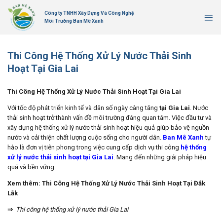
Bỏ
Công ty TNHH Xây Dựng Và Công Nghệ
qua
Môi Trường Ban Mê Xanh
nội
dung
Thi Công Hệ Thống Xử Lý Nước Thải Sinh
Hoạt Tại Gia Lai
Thi Công Hệ Thống Xử Lý Nước Thải Sinh Hoạt Tại Gia Lai
Với tốc độ phát triển kinh tế và dân số ngày càng tăng
tại Gia Lai
. Nước
thải sinh hoạt trở thành vấn đề môi trường đáng quan tâm. Việc đầu tư và
xây dựng hệ thống xử lý nước thải sinh hoạt hiệu quả giúp bảo vệ nguồn
nước và cải thiện chất lượng cuộc sống cho người dân.
Ban Mê Xanh
tự
hào là đơn vị tiên phong trong việc cung cấp dịch vụ thi công
hệ thống
xử lý nước thải sinh hoạt tại Gia Lai
. Mang đến những giải pháp hiệu
quả và bền vững.
Xem thêm:
Thi Công Hệ Thống Xử Lý Nước Thải Sinh Hoạt Tại Đắk
Lắk
⇒
Thi công hệ thống xử lý nước thải Gia Lai