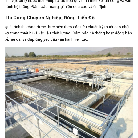
lĩnh vực xử lý nước thải. Giúp tối ưu hóa quy trình thiết kế, thi công và vận
hành hệ thống. Đảm bảo mang lại hiệu quả cao và ổn định.
Thi Công Chuyên Nghiệp, Đúng Tiến Độ
Quá trình thi công được thực hiện theo các tiêu chuẩn kỹ thuật cao nhất,
với trang thiết bị và vật liệu chất lượng. Đảm bảo hệ thống hoạt động bền
bỉ, lâu dài và đáp ứng yêu cầu vận hành liên tục.