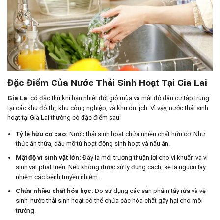
Đặc Điểm Của Nước Thải Sinh Hoạt Tại Gia Lai
Gia Lai
có đặc thù khí hậu nhiệt đới gió mùa và mật độ dân cư tập trung
tại các khu đô thị, khu công nghiệp, và khu du lịch. Vì vậy, nước thải sinh
hoạt tại Gia Lai thường có đặc điểm sau:
Tỷ lệ hữu cơ cao:
Nước thải sinh hoạt chứa nhiều chất hữu cơ. Như
thức ăn thừa, dầu mỡ từ hoạt động sinh hoạt và nấu ăn.
Mật độ vi sinh vật lớn:
Đây là môi trường thuận lợi cho vi khuẩn và vi
sinh vật phát triển. Nếu không được xử lý đúng cách, sẽ là nguồn lây
nhiễm các bệnh truyền nhiễm.
Chứa nhiều chất hóa học:
Do sử dụng các sản phẩm tẩy rửa và vệ
sinh, nước thải sinh hoạt có thể chứa các hóa chất gây hại cho môi
trường.