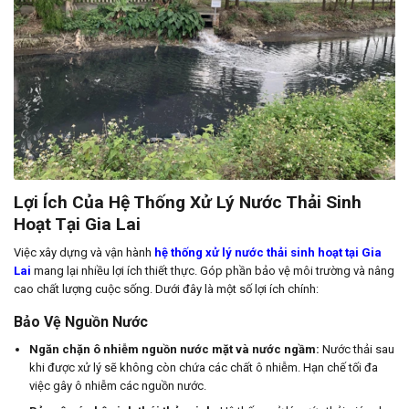
Lợi Ích Của Hệ Thống Xử Lý Nước Thải Sinh
Hoạt Tại Gia Lai
Việc xây dựng và vận hành
hệ thống xử lý nước thải sinh hoạt tại Gia
Lai
mang lại nhiều lợi ích thiết thực. Góp phần bảo vệ môi trường và nâng
cao chất lượng cuộc sống. Dưới đây là một số lợi ích chính:
Bảo Vệ Nguồn Nước
Ngăn chặn ô nhiễm nguồn nước mặt và nước ngầm:
Nước thải sau
khi được xử lý sẽ không còn chứa các chất ô nhiễm. Hạn chế tối đa
việc gây ô nhiễm các nguồn nước.