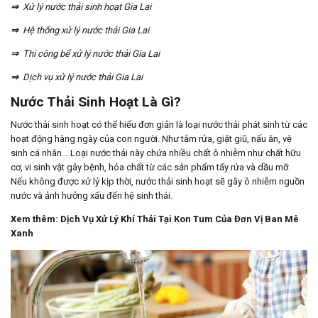
⇒
Xử lý nước thải sinh hoạt Gia Lai
⇒
Hệ thống xử lý nước thải Gia Lai
⇒
Thi công bể xử lý nước thải Gia Lai
⇒
Dịch vụ xử lý nước thải Gia Lai
Nước Thải Sinh Hoạt Là Gì?
Nước thải sinh hoạt có thể hiểu đơn giản là loại nước thải phát sinh từ các
hoạt động hàng ngày của con người. Như tắm rửa, giặt giũ, nấu ăn, vệ
sinh cá nhân… Loại nước thải này chứa nhiều chất ô nhiễm như chất hữu
cơ, vi sinh vật gây bệnh, hóa chất từ các sản phẩm tẩy rửa và dầu mỡ.
Nếu không được xử lý kịp thời, nước thải sinh hoạt sẽ gây ô nhiễm nguồn
nước và ảnh hưởng xấu đến hệ sinh thái.
Xem thêm:
Dịch Vụ Xử Lý Khí Thải Tại Kon Tum Của Đơn Vị Ban Mê
Xanh