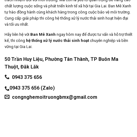
chất lượng cuộc sống và phát triển kinh tế xã hội tại Gia Lai. Ban Mê Xanh
tự hào đồng hành cùng khách hàng trong công cuộc bảo vệ môi trường.
Cung cấp giải pháp thi công hệ thống xử lý nước thải sinh hoạt hiện đại
và tối ưu nhất.
Hãy liên hệ với
Ban Mê Xanh
ngay hôm nay để được tư vấn và hỗ trợ thiết
kế, thi công
hệ thống xử lý nước thải sinh hoạt
chuyên nghiệp và bền
vững tại Gia Lai.
50 Trần Huy Liệu, Phường Tân Thành, TP Buôn Ma
Thuột, Đăk Lăk
0943 375 656
0943 375 656 (Zalo)
congnghemoitruongbmx@gmail.com