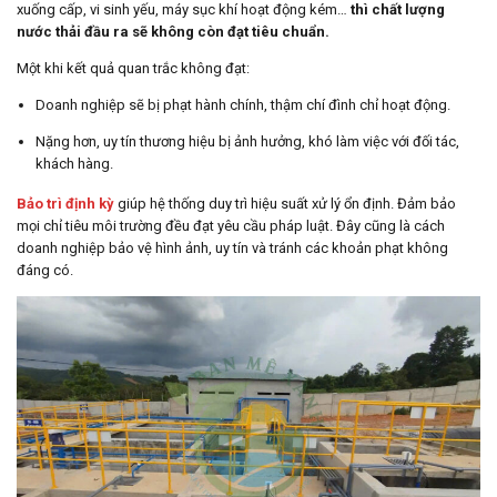
xuống cấp, vi sinh yếu, máy sục khí hoạt động kém…
thì chất lượng
nước thải đầu ra sẽ không còn đạt tiêu chuẩn.
Một khi kết quả quan trắc không đạt:
Doanh nghiệp sẽ bị phạt hành chính, thậm chí đình chỉ hoạt động.
Nặng hơn, uy tín thương hiệu bị ảnh hưởng, khó làm việc với đối tác,
khách hàng.
Bảo trì định kỳ
giúp hệ thống duy trì hiệu suất xử lý ổn định. Đảm bảo
mọi chỉ tiêu môi trường đều đạt yêu cầu pháp luật. Đây cũng là cách
doanh nghiệp bảo vệ hình ảnh, uy tín và tránh các khoản phạt không
đáng có.