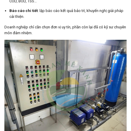
COD, BOD, TSS…
Báo cáo chi tiết
: lập báo cáo kết quả bảo trì, khuyến nghị giải pháp
cải thiện.
Doanh nghiệp chỉ cần chọn đơn vị uy tín, phần còn lại đã có kỹ sư chuyên
môn đảm nhiệm.