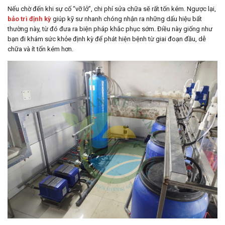
Nếu chờ đến khi sự cố “vỡ lở”, chi phí sửa chữa sẽ rất tốn kém. Ngược lại,
bảo trì định kỳ
giúp kỹ sư nhanh chóng nhận ra những dấu hiệu bất
thường này, từ đó đưa ra biện pháp khắc phục sớm. Điều này giống như
bạn đi khám sức khỏe định kỳ để phát hiện bệnh từ giai đoạn đầu, dễ
chữa và ít tốn kém hơn.