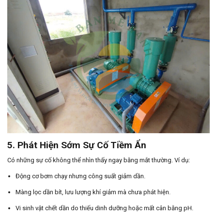
5. Phát Hiện Sớm Sự Cố Tiềm Ẩn
Có những sự cố không thể nhìn thấy ngay bằng mắt thường. Ví dụ:
Động cơ bơm chạy nhưng công suất giảm dần.
Màng lọc dần bít, lưu lượng khí giảm mà chưa phát hiện.
Vi sinh vật chết dần do thiếu dinh dưỡng hoặc mất cân bằng pH.