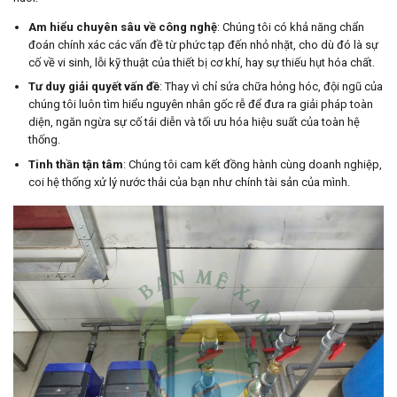
Am hiểu chuyên sâu về công nghệ
: Chúng tôi có khả năng chẩn
đoán chính xác các vấn đề từ phức tạp đến nhỏ nhặt, cho dù đó là sự
cố về vi sinh, lỗi kỹ thuật của thiết bị cơ khí, hay sự thiếu hụt hóa chất.
Tư duy giải quyết vấn đề
: Thay vì chỉ sửa chữa hỏng hóc, đội ngũ của
chúng tôi luôn tìm hiểu nguyên nhân gốc rễ để đưa ra giải pháp toàn
diện, ngăn ngừa sự cố tái diễn và tối ưu hóa hiệu suất của toàn hệ
thống.
Tinh thần tận tâm
: Chúng tôi cam kết đồng hành cùng doanh nghiệp,
coi hệ thống xử lý nước thải của bạn như chính tài sản của mình.