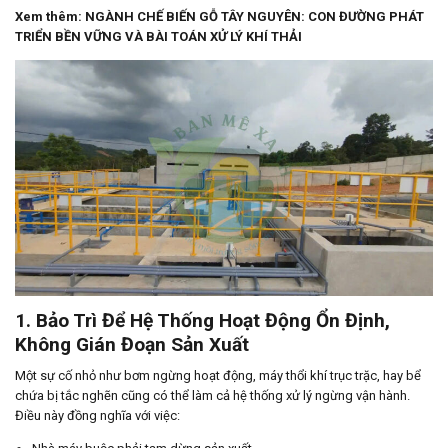
Xem thêm:
NGÀNH CHẾ BIẾN GỖ TÂY NGUYÊN: CON ĐƯỜNG PHÁT
TRIỂN BỀN VỮNG VÀ BÀI TOÁN XỬ LÝ KHÍ THẢI
1. Bảo Trì Để Hệ Thống Hoạt Động Ổn Định,
Không Gián Đoạn Sản Xuất
Một sự cố nhỏ như bơm ngừng hoạt động, máy thổi khí trục trặc, hay bể
chứa bị tắc nghẽn cũng có thể làm cả hệ thống xử lý ngừng vận hành.
Điều này đồng nghĩa với việc: