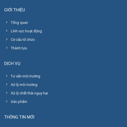
GIỚI THIỆU
Tổng quan
Lĩnh vực hoạt động
Cơ cấu tổ chức
Thành tựu
DỊCH VỤ
Tư vấn môi trường
Xử lý môi trường
Xử lý chất thải nguy hại
Sản phẩm
THÔNG TIN MỚI