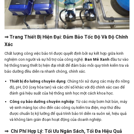
⇒ Trang Thiết Bị Hiện Đại: Đảm Bảo Tốc Độ Và Độ Chính
Xác
Chất lượng công việc bảo trì được quyết định bởi sự kết hợp giữa kinh
nghiệm con người và sự hỗ trợ của công nghệ.
Ban Mê Xanh
đầu tư vào
hệ thống trang thiết bị hiện đại nhất để đảm bảo mỗi quy trình kiểm tra và
bảo dưỡng đều diễn ra nhanh chóng, chính xác.
Thiết bị đo lường chuyên dụng
: Chúng tôi sử dụng các máy đo nồng
độ, pH, DO (oxy hòa tan) và các chỉ số khác với độ chính xác cao để
đánh giá hiệu suất của hệ thống sinh học một cách khoa học.
Công cụ bảo dưỡng chuyên nghiệp
: Từ các máy bơm hút bùn, máy
vệ sinh màng lọc cho đến các công cụ kiểm tra điện, mọi thứ đều
được chuẩn bị kỹ lưỡng để quá trình bảo trì diễn ra suôn sẻ, hiệu quả
và không làm gián đoạn hoạt động của doanh nghiệp.
⇒ Chi Phí Hợp Lý: Tối Ưu Ngân Sách, Tối Đa Hiệu Quả