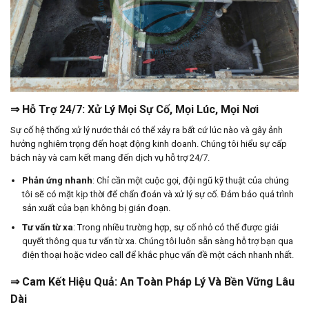
⇒ Hỗ Trợ 24/7: Xử Lý Mọi Sự Cố, Mọi Lúc, Mọi Nơi
Sự cố hệ thống xử lý nước thải có thể xảy ra bất cứ lúc nào và gây ảnh
hưởng nghiêm trọng đến hoạt động kinh doanh. Chúng tôi hiểu sự cấp
bách này và cam kết mang đến dịch vụ hỗ trợ 24/7.
Phản ứng nhanh
: Chỉ cần một cuộc gọi, đội ngũ kỹ thuật của chúng
tôi sẽ có mặt kịp thời để chẩn đoán và xử lý sự cố. Đảm bảo quá trình
sản xuất của bạn không bị gián đoạn.
Tư vấn từ xa
: Trong nhiều trường hợp, sự cố nhỏ có thể được giải
quyết thông qua tư vấn từ xa. Chúng tôi luôn sẵn sàng hỗ trợ bạn qua
điện thoại hoặc video call để khắc phục vấn đề một cách nhanh nhất.
⇒ Cam Kết Hiệu Quả: An Toàn Pháp Lý Và Bền Vững Lâu
Dài