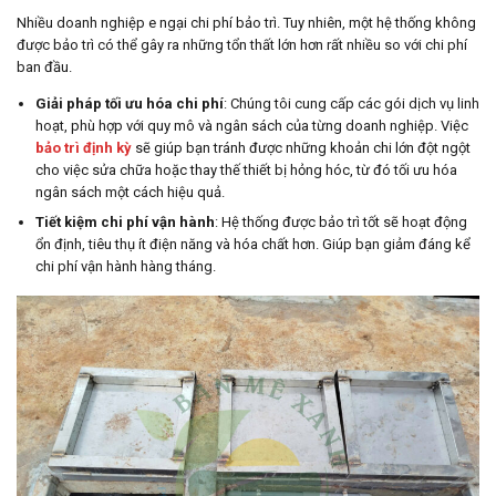
Nhiều doanh nghiệp e ngại chi phí bảo trì. Tuy nhiên, một hệ thống không
được bảo trì có thể gây ra những tổn thất lớn hơn rất nhiều so với chi phí
ban đầu.
Giải pháp tối ưu hóa chi phí
: Chúng tôi cung cấp các gói dịch vụ linh
hoạt, phù hợp với quy mô và ngân sách của từng doanh nghiệp. Việc
bảo trì định kỳ
sẽ giúp bạn tránh được những khoản chi lớn đột ngột
cho việc sửa chữa hoặc thay thế thiết bị hỏng hóc, từ đó tối ưu hóa
ngân sách một cách hiệu quả.
Tiết kiệm chi phí vận hành
: Hệ thống được bảo trì tốt sẽ hoạt động
ổn định, tiêu thụ ít điện năng và hóa chất hơn. Giúp bạn giảm đáng kể
chi phí vận hành hàng tháng.