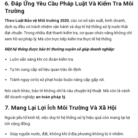
6. Đáp Ứng Yêu Cầu Pháp Luật Và Kiểm Tra Môi
Trường
Theo Luật Bảo vệ Môi trường 2020
, các cơ sở sản xuất, kinh doanh,
dịch vụ đều có trách nhiệm vận hành và duy trì hệ thống xử lý nước thải
đạt chuẩn. Trong nhiều đợt thanh kiểm tra, cơ quan chức năng không chỉ
xem hồ sơ pháp lý. Mà còn trực tiếp kiểm tra thực tế hệ thống.
Một hệ thống được bảo trì thường xuyên sẽ giúp doanh nghiệp:
Luôn sẵn sàng khi có đoàn kiểm tra.
Tự tin cung cấp số liệu quan trắc ổn định.
Tránh nguy cơ bị xử phạt hoặc buộc nâng cấp gấp rút.
Nói cách khác, bảo trì không chỉ là câu chuyện kỹ thuật. Mà còn là cách
để doanh nghiệp
an toàn pháp lý
.
7. Mang Lại Lợi Ích Môi Trường Và Xã Hội
Ngoài yếu tố kinh tế, việc duy trì hệ thống xử lý hiệu quả còn mang lại lợi
ích cộng đồng:
Giúp nguồn nước, đất, không khí ở địa phương không bị ô nhiễm.