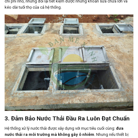
chi phí nhỏ, nhưng đổi lại tiết kiệm được những khoản sửa chữa lớn và
kéo dài tuổi thọ của cả hệ thống.
3. Đảm Bảo Nước Thải Đầu Ra Luôn Đạt Chuẩn
Hệ thống xử lý nước thải được xây dựng với mục tiêu cuối cùng:
đưa
nước thải ra môi trường mà không gây ô nhiễm
. Nhưng nếu thiết bị