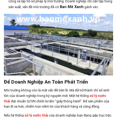
công và lập hồ sơ pháp lý môi trường. Doanh nghiệp chỉ cần tập trung
Ban Mê Xanh
sản xuất, vấn đề môi trường đã có
gánh vác.
Để Doanh Nghiệp An Toàn Phát Triển
Môi trường không còn là một vấn đề bên lề. Mà đã trở thành chỉ số sinh
xử lý nước
tồn của doanh nghiệp trong kỷ nguyên mới. Một hệ thống
thải
đạt chuẩn QCVN chính là tấm “giấy thông hành”. Để sản phẩm của
bạn đi xa hơn, chiếm trọn niềm tin của khách hàng và cộng đồng.
xử lý nước thải
Nếu hệ thống
của doanh nghiệp bạn đang gặp trục trặc.