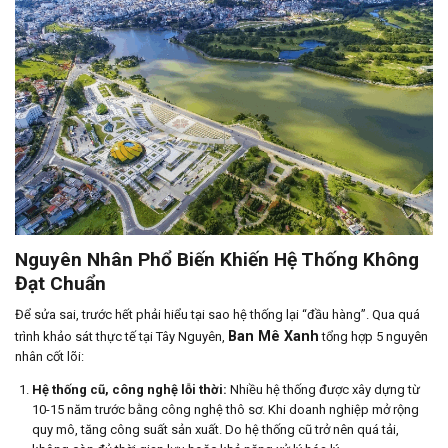
Nguyên Nhân Phổ Biến Khiến Hệ Thống Không
Đạt Chuẩn
Để sửa sai, trước hết phải hiểu tại sao hệ thống lại “đầu hàng”. Qua quá
Ban Mê Xanh
trình khảo sát thực tế tại Tây Nguyên,
tổng hợp 5 nguyên
nhân cốt lõi:
Hệ thống cũ, công nghệ lỗi thời:
Nhiều hệ thống được xây dựng từ
10-15 năm trước bằng công nghệ thô sơ. Khi doanh nghiệp mở rộng
quy mô, tăng công suất sản xuất. Do hệ thống cũ trở nên quá tải,