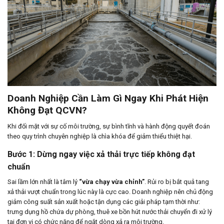
Doanh Nghiệp Cần Làm Gì Ngay Khi Phát Hiện
Không Đạt QCVN?
Khi đối mặt với sự cố môi trường, sự bình tĩnh và hành động quyết đoán
theo quy trình chuyên nghiệp là chìa khóa để giảm thiểu thiệt hại.
Bước 1: Dừng ngay việc xả thải trực tiếp không đạt
chuẩn
Sai lầm lớn nhất là tâm lý
“vừa chạy vừa chỉnh”
. Rủi ro bị bắt quả tang
xả thải vượt chuẩn trong lúc này là cực cao. Doanh nghiệp nên chủ động
giảm công suất sản xuất hoặc tận dụng các giải pháp tạm thời như:
trưng dụng hồ chứa dự phòng, thuê xe bồn hút nước thải chuyển đi xử lý
tại đơn vị có chức năng để ngắt dòng xả ra môi trường.