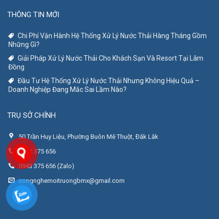
THÔNG TIN MỚI
Chi Phí Vận Hành Hệ Thống Xử Lý Nước Thải Hàng Tháng Gồm
Những Gì?
Giải Pháp Xử Lý Nước Thải Cho Khách Sạn Và Resort Tại Lâm
Đồng
Đầu Tư Hệ Thống Xử Lý Nước Thải Nhưng Không Hiệu Quả –
Doanh Nghiệp Đang Mắc Sai Lầm Nào?
TRỤ SỞ CHÍNH
50 Trần Huy Liệu, Phường Buôn Mê Thuột, Đăk Lăk
0943 375 656
0943 375 656 (Zalo)
congnghemoitruongbmx@gmail.com