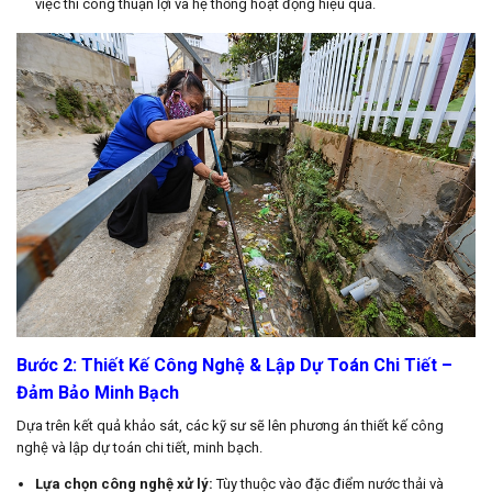
việc thi công thuận lợi và hệ thống hoạt động hiệu quả.
Bước 2: Thiết Kế Công Nghệ & Lập Dự Toán Chi Tiết –
Đảm Bảo Minh Bạch
Dựa trên kết quả khảo sát, các kỹ sư sẽ lên phương án thiết kế công
nghệ và lập dự toán chi tiết, minh bạch.
Lựa chọn công nghệ xử lý:
Tùy thuộc vào đặc điểm nước thải và