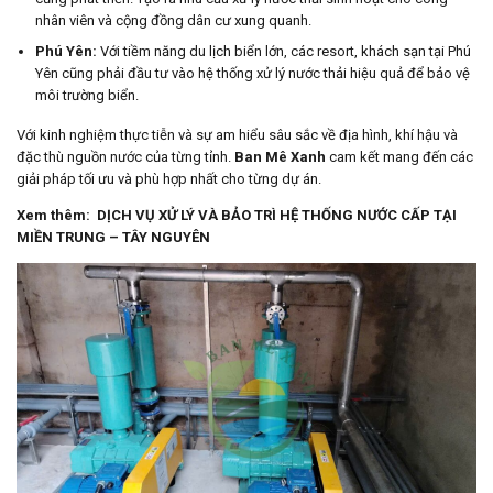
nhân viên và cộng đồng dân cư xung quanh.
Phú Yên:
Với tiềm năng du lịch biển lớn, các resort, khách sạn tại Phú
Yên cũng phải đầu tư vào hệ thống xử lý nước thải hiệu quả để bảo vệ
môi trường biển.
Với kinh nghiệm thực tiễn và sự am hiểu sâu sắc về địa hình, khí hậu và
đặc thù nguồn nước của từng tỉnh.
Ban Mê Xanh
cam kết mang đến các
giải pháp tối ưu và phù hợp nhất cho từng dự án.
Xem thêm:
DỊCH VỤ XỬ LÝ VÀ BẢO TRÌ HỆ THỐNG NƯỚC CẤP TẠI
MIỀN TRUNG – TÂY NGUYÊN