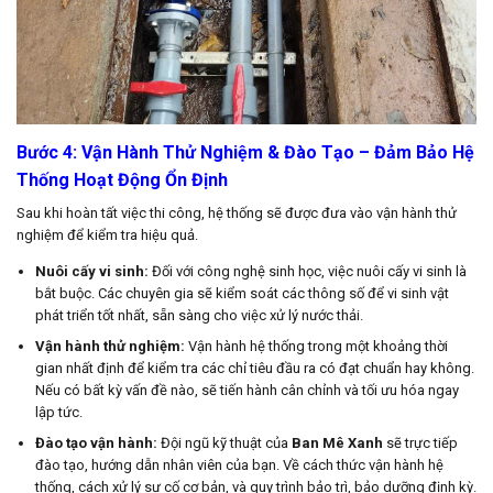
Bước 4: Vận Hành Thử Nghiệm & Đào Tạo – Đảm Bảo Hệ
Thống Hoạt Động Ổn Định
Sau khi hoàn tất việc thi công, hệ thống sẽ được đưa vào vận hành thử
nghiệm để kiểm tra hiệu quả.
Nuôi cấy vi sinh:
Đối với công nghệ sinh học, việc nuôi cấy vi sinh là
bắt buộc. Các chuyên gia sẽ kiểm soát các thông số để vi sinh vật
phát triển tốt nhất, sẵn sàng cho việc xử lý nước thải.
Vận hành thử nghiệm:
Vận hành hệ thống trong một khoảng thời
gian nhất định để kiểm tra các chỉ tiêu đầu ra có đạt chuẩn hay không.
Nếu có bất kỳ vấn đề nào, sẽ tiến hành cân chỉnh và tối ưu hóa ngay
lập tức.
Đào tạo vận hành:
Đội ngũ kỹ thuật của
Ban Mê Xanh
sẽ trực tiếp
đào tạo, hướng dẫn nhân viên của bạn. Về cách thức vận hành hệ
thống, cách xử lý sự cố cơ bản, và quy trình bảo trì, bảo dưỡng định kỳ.