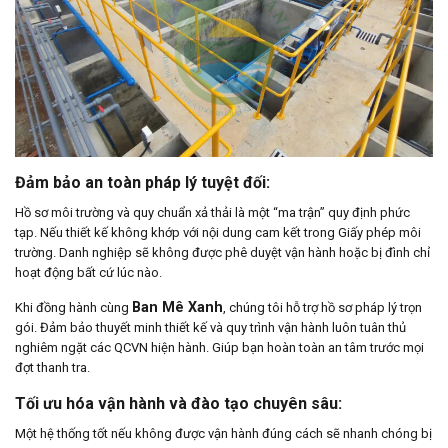
Đảm bảo an toàn pháp lý tuyệt đối:
Hồ sơ môi trường và quy chuẩn xả thải là một “ma trận” quy định phức
tạp. Nếu thiết kế không khớp với nội dung cam kết trong Giấy phép môi
trường. Danh nghiệp sẽ không được phê duyệt vận hành hoặc bị đình chỉ
hoạt động bất cứ lúc nào.
Ban Mê Xanh
Khi đồng hành cùng
, chúng tôi hỗ trợ hồ sơ pháp lý trọn
gói. Đảm bảo thuyết minh thiết kế và quy trình vận hành luôn tuân thủ
nghiêm ngặt các QCVN hiện hành. Giúp bạn hoàn toàn an tâm trước mọi
đợt thanh tra.
Tối ưu hóa vận hành và đào tạo chuyên sâu:
Một hệ thống tốt nếu không được vận hành đúng cách sẽ nhanh chóng bị