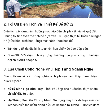
2. Tối Ưu Diện Tích Và Thiết Kế Bể Xử Lý
Diện tích xây dựng ảnh hưởng trực tiếp đến chi phí vật liệu và quỹ đất.
Chúng tôi tính toán thể tích bể dựa trên lưu lượng thực tế, bố trí các ngăn
bể (điều hòa, sinh học, lắng) một cách khoa học để:
Tận dụng tối đa địa hình tự nhiên, hạn chế việc đào đắp sâu.
Giảm 30–50% diện tích xây dựng nhờ ứng dụng các công nghệ hiện
đại như MBBR hoặc MBR.
3. Lựa Chọn Công Nghệ Phù Hợp Từng Ngành Nghề
Chúng tôi ưu tiên các công nghệ có chi phí vận hành thấp nhưng hiệu
quả xử lý cao:
Xử Lý Sinh Học Bùn Hoạt Tính:
Phù hợp cho nước thải thực phẩm,
chi phí đầu tư thấp.
Hệ Thống Sục Khí Thông Minh:
Sử dụng máy thổi khí hiệu suất cao
kết hợp biến tần để tự động điều chỉnh theo tải lượng. Giúp tiết kiệm