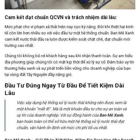
Cam kết đạt chuẩn QCVN và trách nhiệm dài lâu:
Mức phạt cho vi phạm xả thải hiện nay cực kỳ nặng. Đôi khi thiệt hại kinh
tế còn lớn hơn nhiều so với việc đầu tư một hệ thống chuẩn. Ban Mê Xanh
cam kết nước thải đầu ra luôn được kiểm soát chặt chẽ, đạt chuẩn môi
trường cao nhất.
Chúng tôi không bỏ rơi khách hàng sau khi nhận thanh toán. Sự am hiểu
địa phương giúp chúng tôi có mặt kịp thời để xử lý sự cố. Đảm bảo uy tín
thương hiệu xanh và sự phát triển bền vững cho doanh nghiệp của bạn
tại vùng đất Tây Nguyên đầy nắng gió.
Đầu Tư Đúng Ngay Từ Đầu Để Tiết Kiệm Dài
Lâu
Việc xây dựng hệ thống xử lý nước thải không nên được xem là
một khoản “mất đi”. Mà là một khoản đầu tư cho sự an toàn và
uy tín của doanh nghiệp. Với sự đồng hành của
Ban Mê Xanh
,
bạn hoàn toàn có thể sở hữu một hệ thống xử lý nước thải đạt
chuẩn, vận hành ổn định với mức chi phí tối ưu nhất.