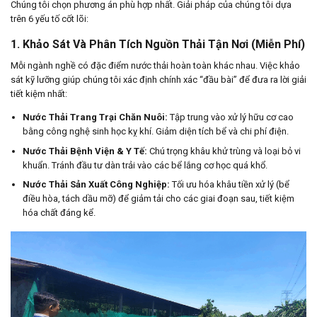
Chúng tôi chọn phương án phù hợp nhất. Giải pháp của chúng tôi dựa
trên 6 yếu tố cốt lõi:
1. Khảo Sát Và Phân Tích Nguồn Thải Tận Nơi (Miễn Phí)
Mỗi ngành nghề có đặc điểm nước thải hoàn toàn khác nhau. Việc khảo
sát kỹ lưỡng giúp chúng tôi xác định chính xác “đầu bài” để đưa ra lời giải
tiết kiệm nhất:
Nước Thải Trang Trại Chăn Nuôi:
Tập trung vào xử lý hữu cơ cao
bằng công nghệ sinh học kỵ khí. Giảm diện tích bể và chi phí điện.
Nước Thải Bệnh Viện & Y Tế:
Chú trọng khâu khử trùng và loại bỏ vi
khuẩn. Tránh đầu tư dàn trải vào các bể lắng cơ học quá khổ.
Nước Thải Sản Xuất Công Nghiệp:
Tối ưu hóa khâu tiền xử lý (bể
điều hòa, tách dầu mỡ) để giảm tải cho các giai đoạn sau, tiết kiệm
hóa chất đáng kể.