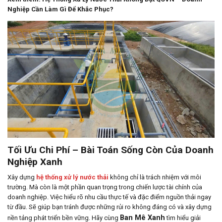
Nghiệp Cần Làm Gì Để Khắc Phục?
Tối Ưu Chi Phí – Bài Toán Sống Còn Của Doanh
Nghiệp Xanh
Xây dựng
hệ thống xử lý nước thải
không chỉ là trách nhiệm với môi
trường. Mà còn là một phần quan trọng trong chiến lược tài chính của
doanh nghiệp. Việc hiểu rõ nhu cầu thực tế và đặc điểm nguồn thải ngay
từ đầu. Sẽ giúp bạn tránh được những rủi ro không đáng có và xây dựng
Ban Mê Xanh
nền tảng phát triển bền vững. Hãy cùng
tìm hiểu giải