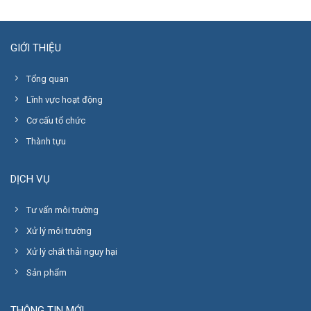
GIỚI THIỆU
Tổng quan
Lĩnh vực hoạt động
Cơ cấu tổ chức
Thành tựu
DỊCH VỤ
Tư vấn môi trường
Xử lý môi trường
Xử lý chất thải nguy hại
Sản phẩm
THÔNG TIN MỚI