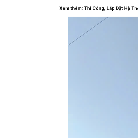
Xem thêm:
Thi Công, Lắp Đặt Hệ Th