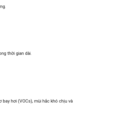
ng.
ong thời gian dài.
ơ bay hơi (VOCs), mùi hắc khó chịu và