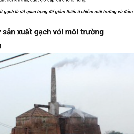
uất gạch là rất quan trọng để giảm thiểu ô nhiễm môi trường và đả
 sản xuất gạch với môi trường
g