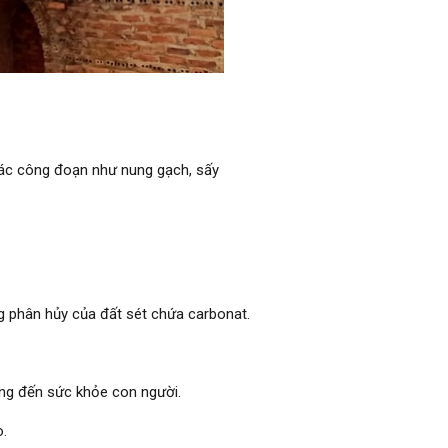
 các công đoạn như nung gạch, sấy
ứng phân hủy của đất sét chứa carbonat.
ởng đến sức khỏe con người.
o.