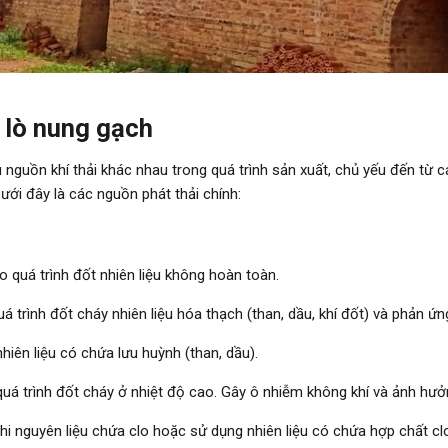
ừ lò nung gạch
 nguồn khí thải khác nhau trong quá trình sản xuất, chủ yếu đến từ
ưới đây là các nguồn phát thải chính:
 quá trình đốt nhiên liệu không hoàn toàn.
uá trình đốt cháy nhiên liệu hóa thạch (than, dầu, khí đốt) và phản 
nhiên liệu có chứa lưu huỳnh (than, dầu).
quá trình đốt cháy ở nhiệt độ cao. Gây ô nhiễm không khí và ảnh hư
hi nguyên liệu chứa clo hoặc sử dụng nhiên liệu có chứa hợp chất cl